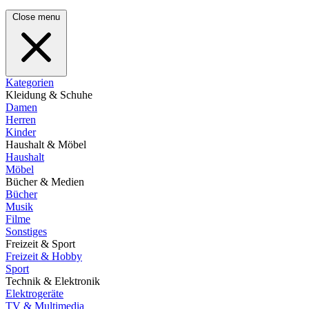
Close menu
Kategorien
Kleidung & Schuhe
Damen
Herren
Kinder
Haushalt & Möbel
Haushalt
Möbel
Bücher & Medien
Bücher
Musik
Filme
Sonstiges
Freizeit & Sport
Freizeit & Hobby
Sport
Technik & Elektronik
Elektrogeräte
TV & Multimedia