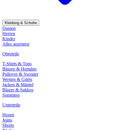
Kleidung & Schuhe
Damen
Herren
Kinder
Alles anzeigen
Oberteile
T-Shirts & Tops
Blusen & Hemden
Pullover & Sweater
Westen & Gilets
Jacken & Mäntel
Blazer & Sakkos
Sonstiges
Unterteile
Hosen
Jeans
Shorts