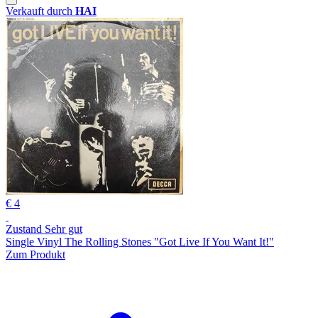
Verkauft durch
HAI
€ 4
Zustand Sehr gut
Single Vinyl The Rolling Stones "Got Live If You Want It!"
Zum Produkt