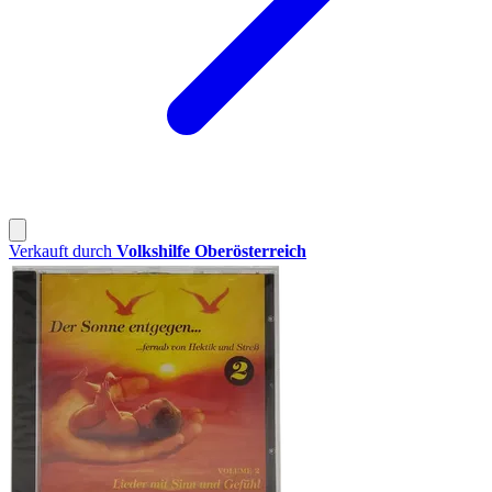
Verkauft durch
Volkshilfe Oberösterreich