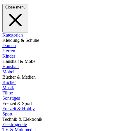
Close menu
Kategorien
Kleidung & Schuhe
Damen
Herren
Kinder
Haushalt & Möbel
Haushalt
Möbel
Bücher & Medien
Bücher
Musik
Filme
Sonstiges
Freizeit & Sport
Freizeit & Hobby
Sport
Technik & Elektronik
Elektrogeräte
TV & Multimedia