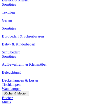
Besteck & Messer
Sonstiges
Textilien
Garten
Sonstiges
Bürobedarf & Schreibwaren
Baby- & Kinderbedarf
Schulbedarf
Sonstiges
Aufbewahrung & Kleinmöbel
Beleuchtung
Deckenlampen & Luster
Tischlampen
Wandlampen
Bücher & Medien
Bücher
Musik