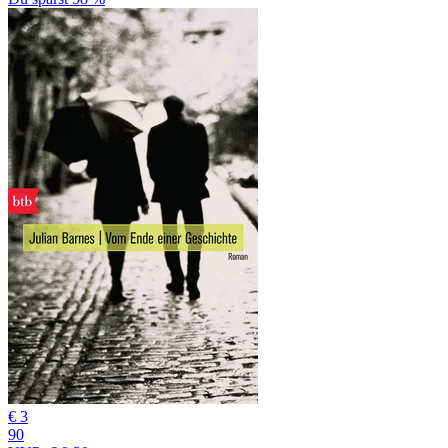
€ 3
90