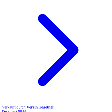
Verkauft durch
Verein Together
Du sparst 58 %