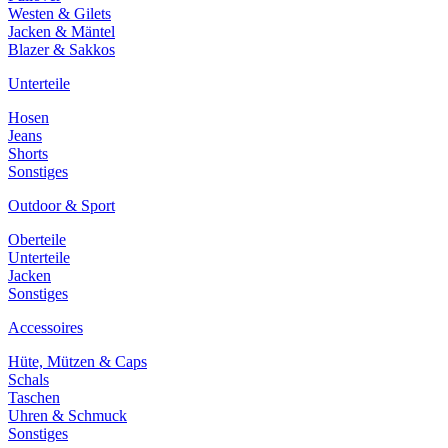
Westen & Gilets
Jacken & Mäntel
Blazer & Sakkos
Unterteile
Hosen
Jeans
Shorts
Sonstiges
Outdoor & Sport
Oberteile
Unterteile
Jacken
Sonstiges
Accessoires
Hüte, Mützen & Caps
Schals
Taschen
Uhren & Schmuck
Sonstiges