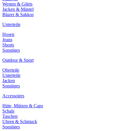
Westen & Gilets
Jacken & Mäntel
Blazer & Sakkos
Unterteile
Hosen
Jeans
Shorts
Sonstiges
Outdoor & Sport
Oberteile
Unterteile
Jacken
Sonstiges
Accessoires
Hüte, Mützen & Caps
Schals
Taschen
Uhren & Schmuck
Sonstiges