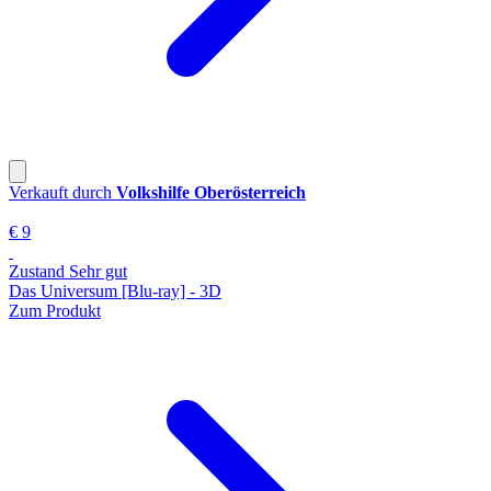
Verkauft durch
Volkshilfe Oberösterreich
€ 9
Zustand Sehr gut
Das Universum [Blu-ray] - 3D
Zum Produkt