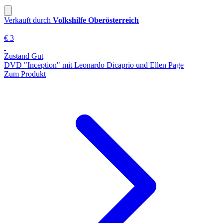
Verkauft durch
Volkshilfe Oberösterreich
€ 3
Zustand Gut
DVD "Inception" mit Leonardo Dicaprio und Ellen Page
Zum Produkt