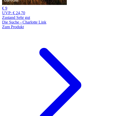
€ 9
UVP:
€ 24,70
Zustand Sehr gut
Die Suche - Charlotte Link
Zum Produkt