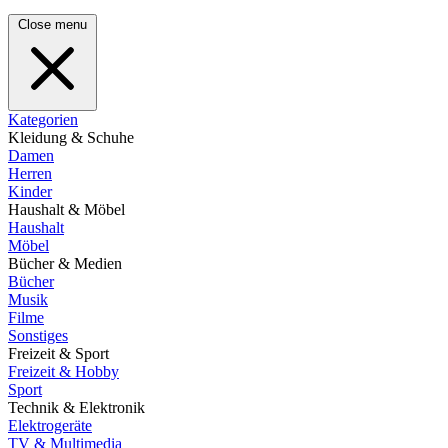
Close menu
Kategorien
Kleidung & Schuhe
Damen
Herren
Kinder
Haushalt & Möbel
Haushalt
Möbel
Bücher & Medien
Bücher
Musik
Filme
Sonstiges
Freizeit & Sport
Freizeit & Hobby
Sport
Technik & Elektronik
Elektrogeräte
TV & Multimedia