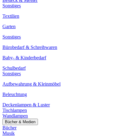
Besteck & Messer
Sonstiges
Textilien
Garten
Sonstiges
Bürobedarf & Schreibwaren
Baby- & Kinderbedarf
Schulbedarf
Sonstiges
Aufbewahrung & Kleinmöbel
Beleuchtung
Deckenlampen & Luster
Tischlampen
Wandlampen
Bücher & Medien
Bücher
Musik