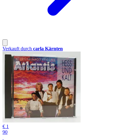
Verkauft durch
carla Kärnten
€ 1
90