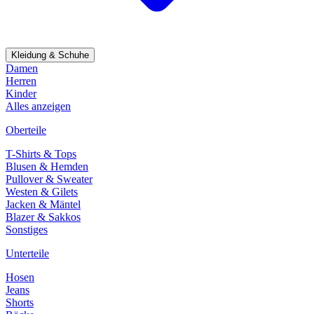
Kleidung & Schuhe
Damen
Herren
Kinder
Alles anzeigen
Oberteile
T-Shirts & Tops
Blusen & Hemden
Pullover & Sweater
Westen & Gilets
Jacken & Mäntel
Blazer & Sakkos
Sonstiges
Unterteile
Hosen
Jeans
Shorts