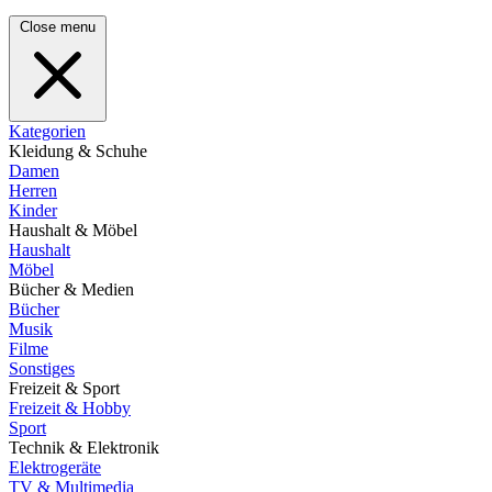
Close menu
Kategorien
Kleidung & Schuhe
Damen
Herren
Kinder
Haushalt & Möbel
Haushalt
Möbel
Bücher & Medien
Bücher
Musik
Filme
Sonstiges
Freizeit & Sport
Freizeit & Hobby
Sport
Technik & Elektronik
Elektrogeräte
TV & Multimedia