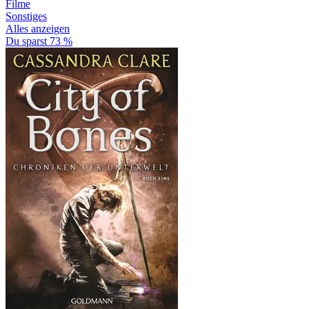
Filme
Sonstiges
Alles anzeigen
Du sparst 73 %