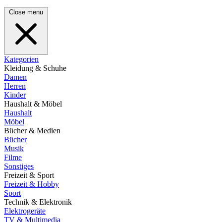
Close menu
Kategorien
Kleidung & Schuhe
Damen
Herren
Kinder
Haushalt & Möbel
Haushalt
Möbel
Bücher & Medien
Bücher
Musik
Filme
Sonstiges
Freizeit & Sport
Freizeit & Hobby
Sport
Technik & Elektronik
Elektrogeräte
TV & Multimedia