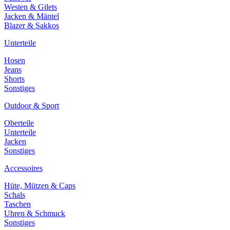
Westen & Gilets
Jacken & Mäntel
Blazer & Sakkos
Unterteile
Hosen
Jeans
Shorts
Sonstiges
Outdoor & Sport
Oberteile
Unterteile
Jacken
Sonstiges
Accessoires
Hüte, Mützen & Caps
Schals
Taschen
Uhren & Schmuck
Sonstiges