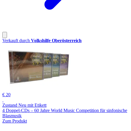
Verkauft durch
Volkshilfe Oberösterreich
€ 20
Zustand Neu mit Etikett
4 Doppel-CDs – 60 Jahre World Music Competition für sinfonische
Blasmusik
Zum Produkt