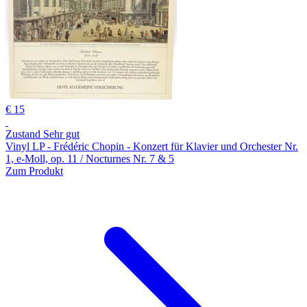
€ 15
Zustand Sehr gut
Vinyl LP - Frédéric Chopin - Konzert für Klavier und Orchester Nr.
1, e-Moll, op. 11 / Nocturnes Nr. 7 & 5
Zum Produkt