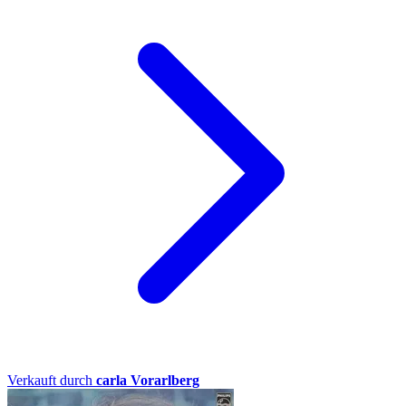
Verkauft durch
carla Vorarlberg