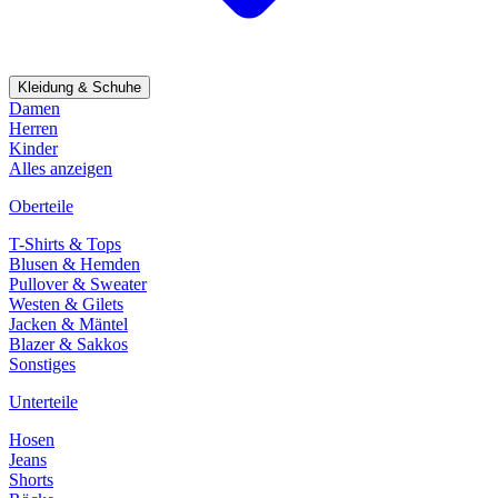
Kleidung & Schuhe
Damen
Herren
Kinder
Alles anzeigen
Oberteile
T-Shirts & Tops
Blusen & Hemden
Pullover & Sweater
Westen & Gilets
Jacken & Mäntel
Blazer & Sakkos
Sonstiges
Unterteile
Hosen
Jeans
Shorts