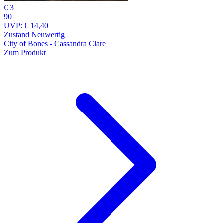
€ 3
90
UVP:
€ 14,40
Zustand Neuwertig
City of Bones - Cassandra Clare
Zum Produkt