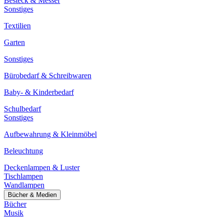
Besteck & Messer
Sonstiges
Textilien
Garten
Sonstiges
Bürobedarf & Schreibwaren
Baby- & Kinderbedarf
Schulbedarf
Sonstiges
Aufbewahrung & Kleinmöbel
Beleuchtung
Deckenlampen & Luster
Tischlampen
Wandlampen
Bücher & Medien
Bücher
Musik