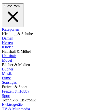
Close menu
Kategorien
Kleidung & Schuhe
Damen
Herren
Kinder
Haushalt & Möbel
Haushalt
Möbel
Bücher & Medien
Bücher
Musik
Filme
Sonstiges
Freizeit & Sport
Freizeit & Hobby
Sport
Technik & Elektronik
Elektrogeräte
TV & Multimedia