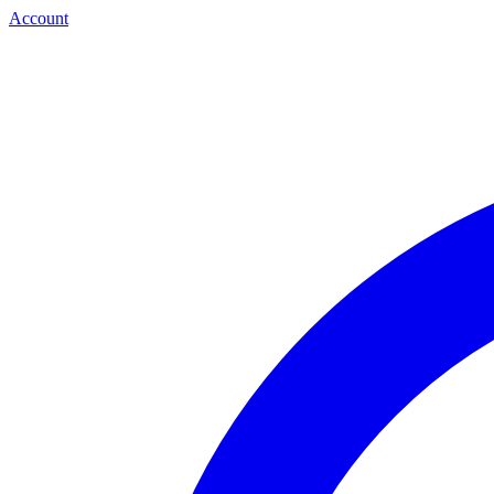
Account