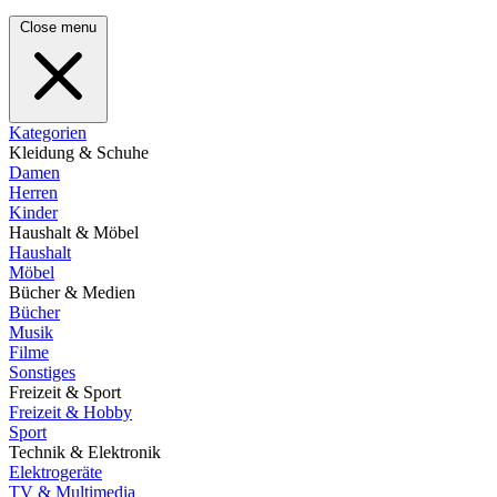
Close menu
Kategorien
Kleidung & Schuhe
Damen
Herren
Kinder
Haushalt & Möbel
Haushalt
Möbel
Bücher & Medien
Bücher
Musik
Filme
Sonstiges
Freizeit & Sport
Freizeit & Hobby
Sport
Technik & Elektronik
Elektrogeräte
TV & Multimedia