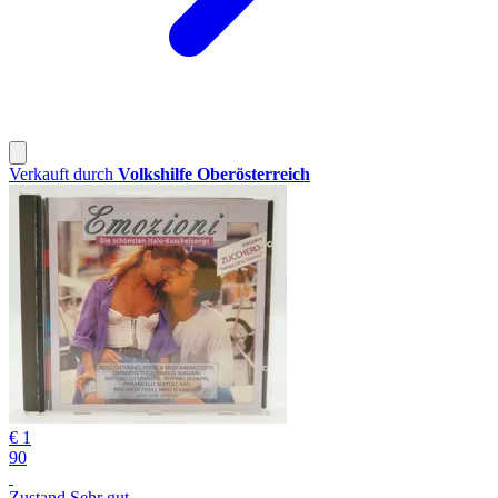
Verkauft durch
Volkshilfe Oberösterreich
€ 1
90
Zustand Sehr gut