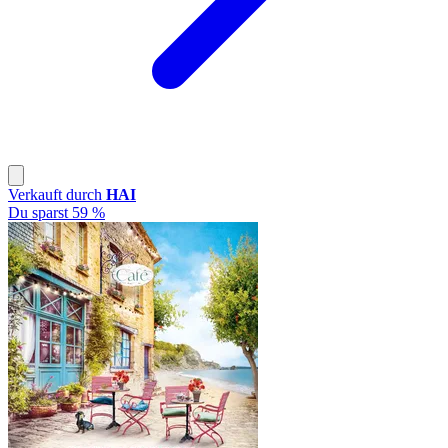
Verkauft durch
HAI
Du sparst 59 %