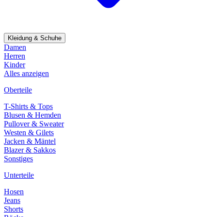
Kleidung & Schuhe
Damen
Herren
Kinder
Alles anzeigen
Oberteile
T-Shirts & Tops
Blusen & Hemden
Pullover & Sweater
Westen & Gilets
Jacken & Mäntel
Blazer & Sakkos
Sonstiges
Unterteile
Hosen
Jeans
Shorts