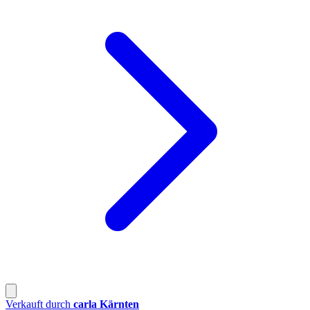
Verkauft durch
carla Kärnten