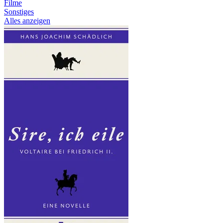
Filme
Sonstiges
Alles anzeigen