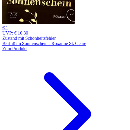
€ 1
UVP:
€ 10,30
Zustand mit Schönheitsfehler
Barfuß im Sonnenschein - Roxanne St. Claire
Zum Produkt