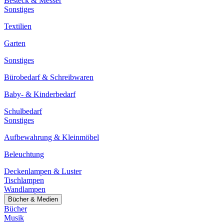
Besteck & Messer
Sonstiges
Textilien
Garten
Sonstiges
Bürobedarf & Schreibwaren
Baby- & Kinderbedarf
Schulbedarf
Sonstiges
Aufbewahrung & Kleinmöbel
Beleuchtung
Deckenlampen & Luster
Tischlampen
Wandlampen
Bücher & Medien
Bücher
Musik