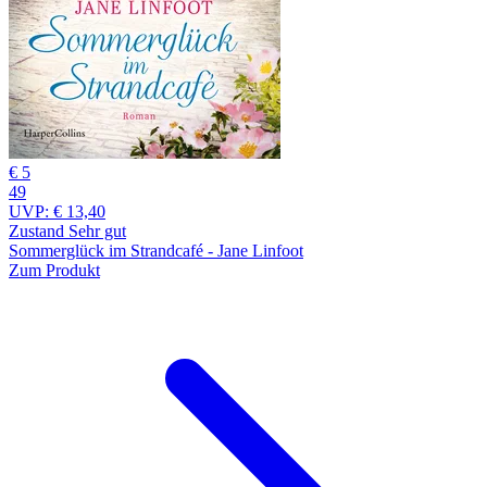
€ 5
49
UVP:
€ 13,40
Zustand Sehr gut
Sommerglück im Strandcafé - Jane Linfoot
Zum Produkt