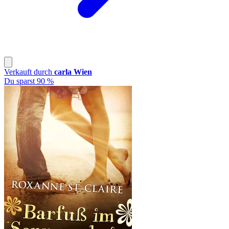
Verkauft durch
carla Wien
Du sparst 90 %