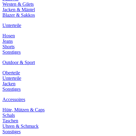
Westen & Gilets
Jacken & Mäntel
Blazer & Sakkos
Unterteile
Hosen
Jeans
Shorts
Sonstiges
Outdoor & Sport
Oberteile
Unterteile
Jacken
Sonstiges
Accessoires
Hüte, Mützen & Caps
Schals
Taschen
Uhren & Schmuck
Sonstiges