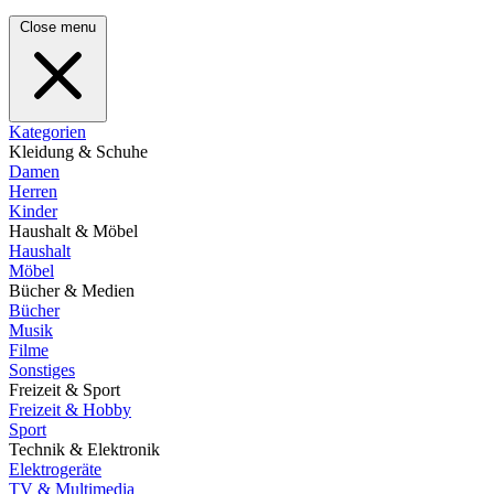
Close menu
Kategorien
Kleidung & Schuhe
Damen
Herren
Kinder
Haushalt & Möbel
Haushalt
Möbel
Bücher & Medien
Bücher
Musik
Filme
Sonstiges
Freizeit & Sport
Freizeit & Hobby
Sport
Technik & Elektronik
Elektrogeräte
TV & Multimedia