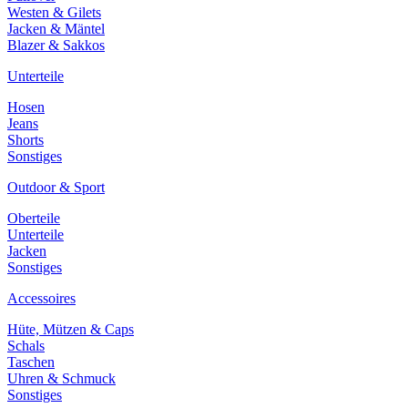
Westen & Gilets
Jacken & Mäntel
Blazer & Sakkos
Unterteile
Hosen
Jeans
Shorts
Sonstiges
Outdoor & Sport
Oberteile
Unterteile
Jacken
Sonstiges
Accessoires
Hüte, Mützen & Caps
Schals
Taschen
Uhren & Schmuck
Sonstiges