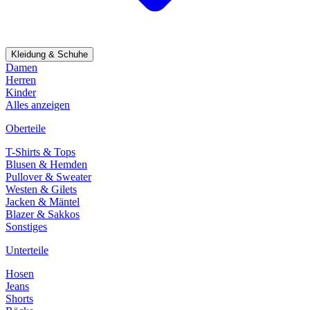
Kleidung & Schuhe
Damen
Herren
Kinder
Alles anzeigen
Oberteile
T-Shirts & Tops
Blusen & Hemden
Pullover & Sweater
Westen & Gilets
Jacken & Mäntel
Blazer & Sakkos
Sonstiges
Unterteile
Hosen
Jeans
Shorts