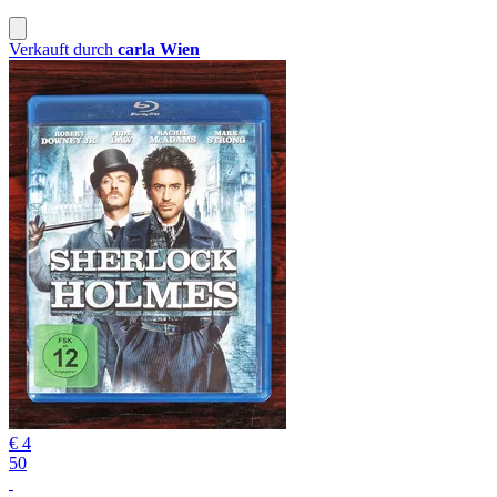
Verkauft durch
carla Wien
€ 4
50