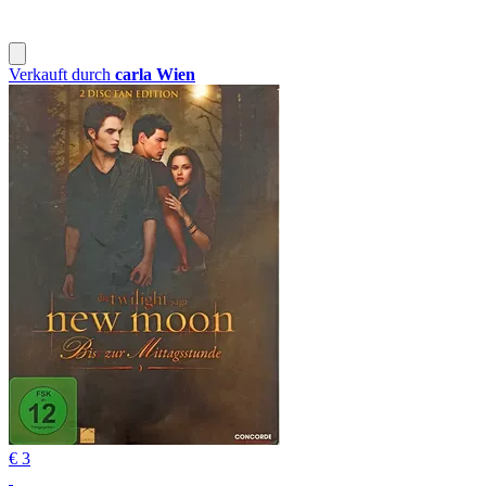
Verkauft durch
carla Wien
€ 3