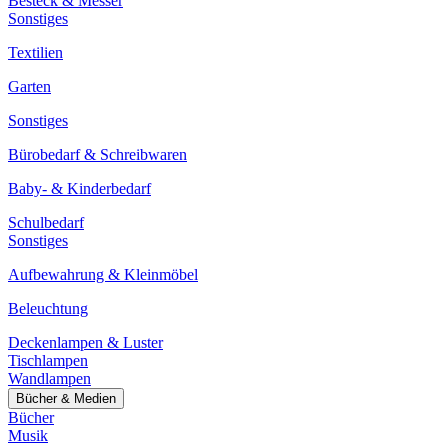
Besteck & Messer
Sonstiges
Textilien
Garten
Sonstiges
Bürobedarf & Schreibwaren
Baby- & Kinderbedarf
Schulbedarf
Sonstiges
Aufbewahrung & Kleinmöbel
Beleuchtung
Deckenlampen & Luster
Tischlampen
Wandlampen
Bücher & Medien
Bücher
Musik