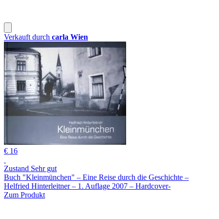
Verkauft durch
carla Wien
€ 16
Zustand Sehr gut
Buch "Kleinmünchen" – Eine Reise durch die Geschichte –
Helfried Hinterleitner – 1. Auflage 2007 – Hardcover-
Zum Produkt