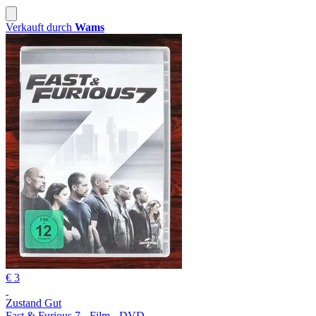
Verkauft durch
Wams
€ 3
Zustand Gut
Fast & Furious 7 - Film - DVD