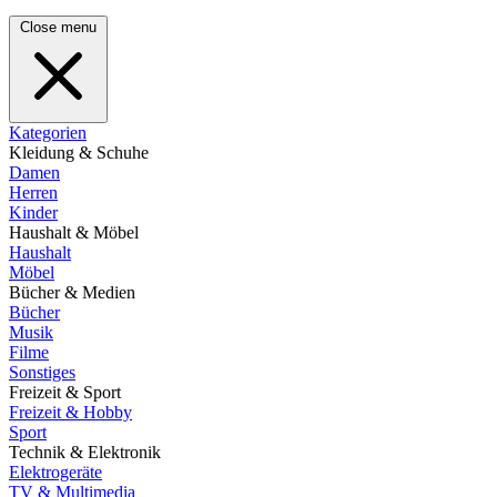
Close menu
Kategorien
Kleidung & Schuhe
Damen
Herren
Kinder
Haushalt & Möbel
Haushalt
Möbel
Bücher & Medien
Bücher
Musik
Filme
Sonstiges
Freizeit & Sport
Freizeit & Hobby
Sport
Technik & Elektronik
Elektrogeräte
TV & Multimedia