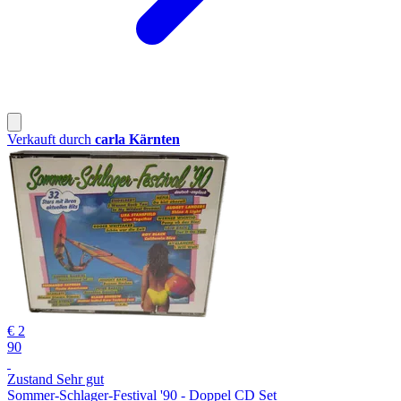
Verkauft durch
carla Kärnten
€ 2
90
Zustand Sehr gut
Sommer-Schlager-Festival '90 - Doppel CD Set