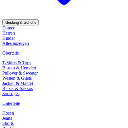
Kleidung & Schuhe
Damen
Herren
Kinder
Alles anzeigen
Oberteile
T-Shirts & Tops
Blusen & Hemden
Pullover & Sweater
Westen & Gilets
Jacken & Mäntel
Blazer & Sakkos
Sonstiges
Unterteile
Hosen
Jeans
Shorts