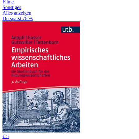
Filme
Sonstiges
Alles anzeigen
Du sparst 76 %
€ 5