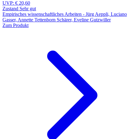
UVP:
€ 20,60
Zustand Sehr gut
Empirisches wissenschaftliches Arbeiten - Jürg Aeppli, Luciano
Gasser, Annette Tettenborn Schärer, Eveline Gutzwiller
Zum Produkt