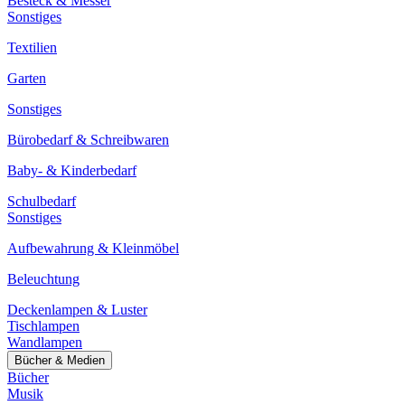
Besteck & Messer
Sonstiges
Textilien
Garten
Sonstiges
Bürobedarf & Schreibwaren
Baby- & Kinderbedarf
Schulbedarf
Sonstiges
Aufbewahrung & Kleinmöbel
Beleuchtung
Deckenlampen & Luster
Tischlampen
Wandlampen
Bücher & Medien
Bücher
Musik