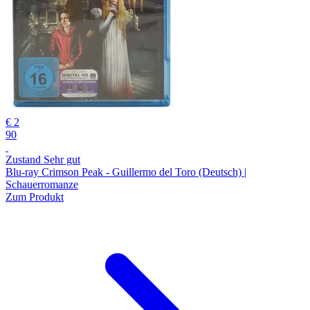
€ 2
90
Zustand Sehr gut
Blu-ray Crimson Peak - Guillermo del Toro (Deutsch) |
Schauerromanze
Zum Produkt