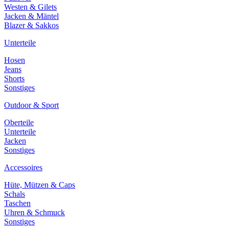
Westen & Gilets
Jacken & Mäntel
Blazer & Sakkos
Unterteile
Hosen
Jeans
Shorts
Sonstiges
Outdoor & Sport
Oberteile
Unterteile
Jacken
Sonstiges
Accessoires
Hüte, Mützen & Caps
Schals
Taschen
Uhren & Schmuck
Sonstiges