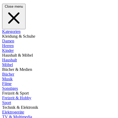
Close menu
Kategorien
Kleidung & Schuhe
Damen
Herren
Kinder
Haushalt & Möbel
Haushalt
Möbel
Bücher & Medien
Bücher
Musik
Filme
Sonstiges
Freizeit & Sport
Freizeit & Hobby
Sport
Technik & Elektronik
Elektrogeräte
TV & Multimedia