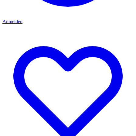
Anmelden