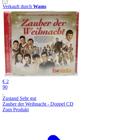
Verkauft durch
Wams
€ 2
90
Zustand Sehr gut
Zauber der Weihnacht - Doppel CD
Zum Produkt