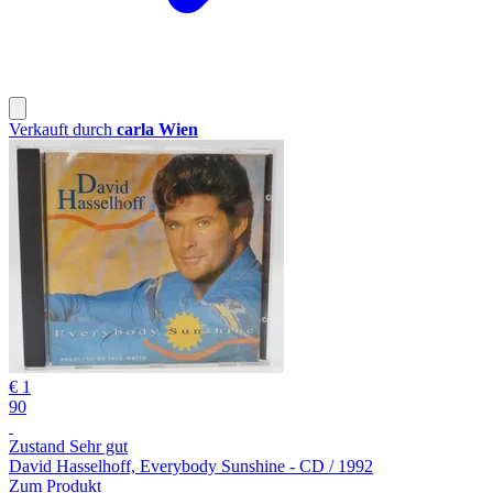
Verkauft durch
carla Wien
€ 1
90
Zustand Sehr gut
David Hasselhoff, Everybody Sunshine - CD / 1992
Zum Produkt