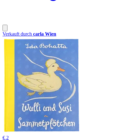
Verkauft durch
carla Wien
€ 2