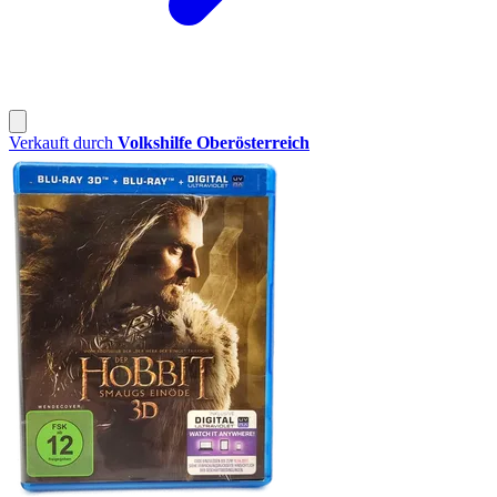
Verkauft durch
Volkshilfe Oberösterreich