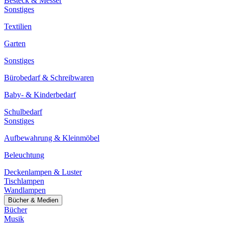
Besteck & Messer
Sonstiges
Textilien
Garten
Sonstiges
Bürobedarf & Schreibwaren
Baby- & Kinderbedarf
Schulbedarf
Sonstiges
Aufbewahrung & Kleinmöbel
Beleuchtung
Deckenlampen & Luster
Tischlampen
Wandlampen
Bücher & Medien
Bücher
Musik