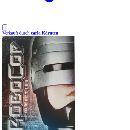
Verkauft durch
carla Kärnten