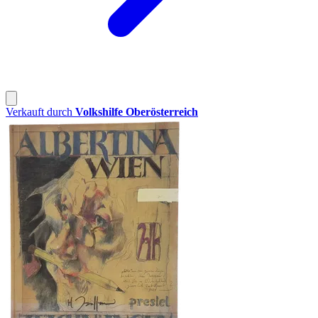
Verkauft durch
Volkshilfe Oberösterreich