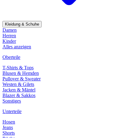
Kleidung & Schuhe
Damen
Herren
Kinder
Alles anzeigen
Oberteile
T-Shirts & Tops
Blusen & Hemden
Pullover & Sweater
Westen & Gilets
Jacken & Mäntel
Blazer & Sakkos
Sonstiges
Unterteile
Hosen
Jeans
Shorts