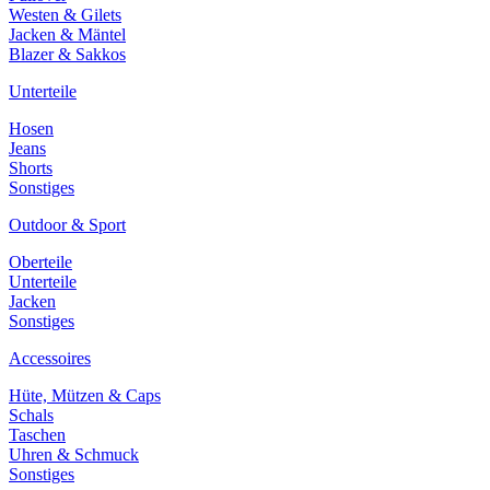
Westen & Gilets
Jacken & Mäntel
Blazer & Sakkos
Unterteile
Hosen
Jeans
Shorts
Sonstiges
Outdoor & Sport
Oberteile
Unterteile
Jacken
Sonstiges
Accessoires
Hüte, Mützen & Caps
Schals
Taschen
Uhren & Schmuck
Sonstiges