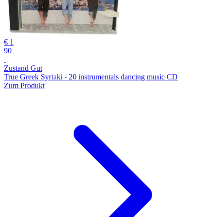
€ 1
90
Zustand Gut
True Greek Syrtaki - 20 instrumentals dancing music CD
Zum Produkt