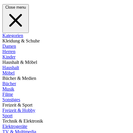
Close menu
Kategorien
Kleidung & Schuhe
Damen
Herren
Kinder
Haushalt & Möbel
Haushalt
Möbel
Bücher & Medien
Bücher
Musik
Filme
Sonstiges
Freizeit & Sport
Freizeit & Hobby
Sport
Technik & Elektronik
Elektrogeräte
TV & Multimedia