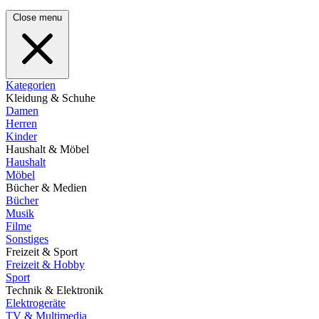
Close menu
Kategorien
Kleidung & Schuhe
Damen
Herren
Kinder
Haushalt & Möbel
Haushalt
Möbel
Bücher & Medien
Bücher
Musik
Filme
Sonstiges
Freizeit & Sport
Freizeit & Hobby
Sport
Technik & Elektronik
Elektrogeräte
TV & Multimedia