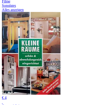
Filme
Sonstiges
Alles anzeigen
€ 4