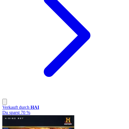
Verkauft durch
HAI
Du sparst 70 %