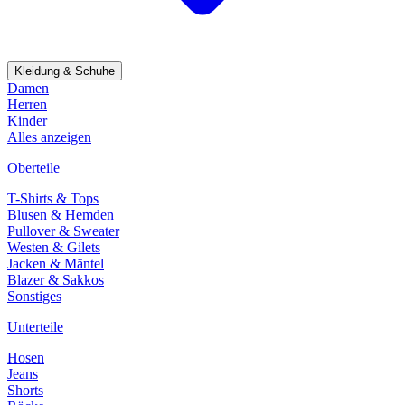
Kleidung & Schuhe
Damen
Herren
Kinder
Alles anzeigen
Oberteile
T-Shirts & Tops
Blusen & Hemden
Pullover & Sweater
Westen & Gilets
Jacken & Mäntel
Blazer & Sakkos
Sonstiges
Unterteile
Hosen
Jeans
Shorts