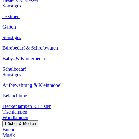
Besteck & Messer
Sonstiges
Textilien
Garten
Sonstiges
Bürobedarf & Schreibwaren
Baby- & Kinderbedarf
Schulbedarf
Sonstiges
Aufbewahrung & Kleinmöbel
Beleuchtung
Deckenlampen & Luster
Tischlampen
Wandlampen
Bücher & Medien
Bücher
Musik