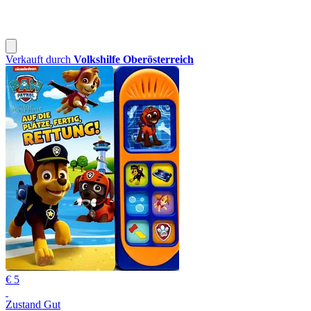
Verkauft durch
Volkshilfe Oberösterreich
€ 5
Zustand Gut