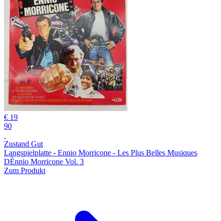
€ 19
90
Zustand Gut
Langspielplatte - Ennio Morricone - Les Plus Belles Musiques
DÈnnio Morricone Vol. 3
Zum Produkt