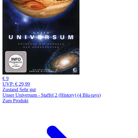
€ 9
UVP:
€ 29,99
Zustand Sehr gut
Unser Universum - Staffel 2 (History) (4 Blu-rays)
Zum Produkt