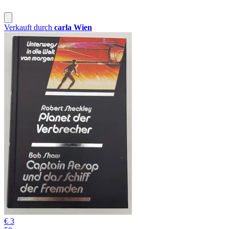
Verkauft durch
carla Wien
€ 3