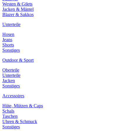
Westen & Gilets
Jacken & Mäntel
Blazer & Sakkos
Unterteile
Hosen
Jeans
Shorts
Sonstiges
Outdoor & Sport
Oberteile
Unterteile
Jacken
Sonstiges
Accessoires
Hüte, Mützen & Caps
Schals
Taschen
Uhren & Schmuck
Sonstiges