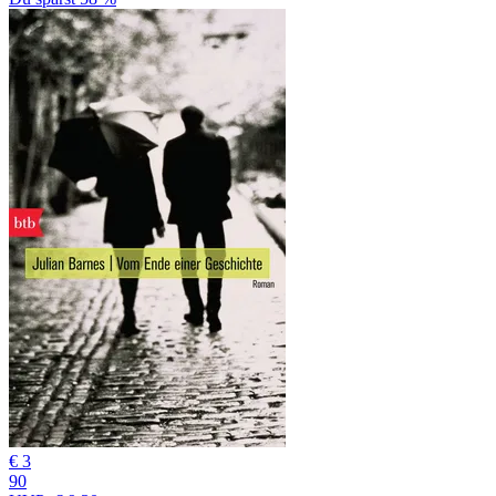
€ 3
90