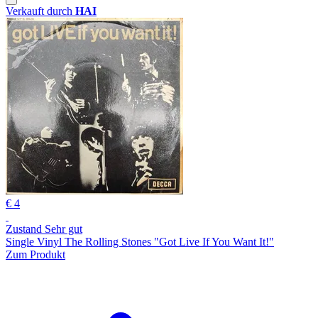
Verkauft durch
HAI
€ 4
Zustand Sehr gut
Single Vinyl The Rolling Stones "Got Live If You Want It!"
Zum Produkt