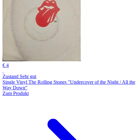
€ 4
Zustand Sehr gut
Single Vinyl The Rolling Stones "Undercover of the Night / All the
Way Down"
Zum Produkt