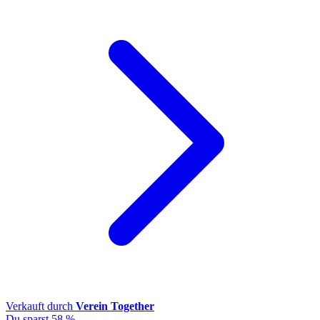
Verkauft durch
Verein Together
Du sparst 58 %