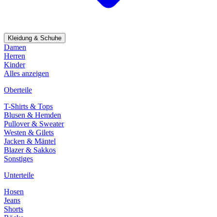
Kleidung & Schuhe
Damen
Herren
Kinder
Alles anzeigen
Oberteile
T-Shirts & Tops
Blusen & Hemden
Pullover & Sweater
Westen & Gilets
Jacken & Mäntel
Blazer & Sakkos
Sonstiges
Unterteile
Hosen
Jeans
Shorts