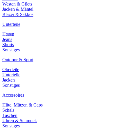
Westen & Gilets
Jacken & Mäntel
Blazer & Sakkos
Unterteile
Hosen
Jeans
Shorts
Sonstiges
Outdoor & Sport
Oberteile
Unterteile
Jacken
Sonstiges
Accessoires
Hüte, Mützen & Caps
Schals
Taschen
Uhren & Schmuck
Sonstiges