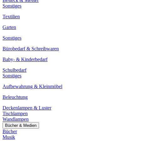
Besteck & Messer
Sonstiges
Textilien
Garten
Sonstiges
Bürobedarf & Schreibwaren
Baby- & Kinderbedarf
Schulbedarf
Sonstiges
Aufbewahrung & Kleinmöbel
Beleuchtung
Deckenlampen & Luster
Tischlampen
Wandlampen
Bücher & Medien
Bücher
Musik