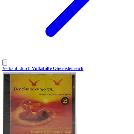
Verkauft durch
Volkshilfe Oberösterreich