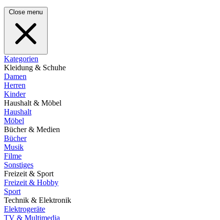
Close menu
Kategorien
Kleidung & Schuhe
Damen
Herren
Kinder
Haushalt & Möbel
Haushalt
Möbel
Bücher & Medien
Bücher
Musik
Filme
Sonstiges
Freizeit & Sport
Freizeit & Hobby
Sport
Technik & Elektronik
Elektrogeräte
TV & Multimedia