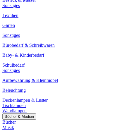
Besteck & Messer
Sonstiges
Textilien
Garten
Sonstiges
Bürobedarf & Schreibwaren
Baby- & Kinderbedarf
Schulbedarf
Sonstiges
Aufbewahrung & Kleinmöbel
Beleuchtung
Deckenlampen & Luster
Tischlampen
Wandlampen
Bücher & Medien
Bücher
Musik