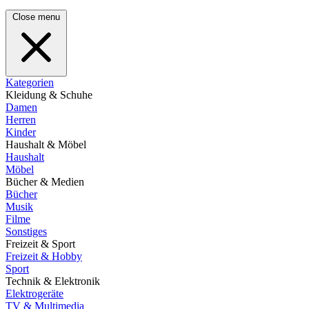
Close menu
Kategorien
Kleidung & Schuhe
Damen
Herren
Kinder
Haushalt & Möbel
Haushalt
Möbel
Bücher & Medien
Bücher
Musik
Filme
Sonstiges
Freizeit & Sport
Freizeit & Hobby
Sport
Technik & Elektronik
Elektrogeräte
TV & Multimedia