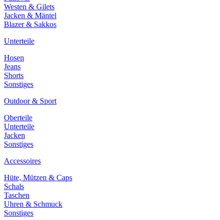
Westen & Gilets
Jacken & Mäntel
Blazer & Sakkos
Unterteile
Hosen
Jeans
Shorts
Sonstiges
Outdoor & Sport
Oberteile
Unterteile
Jacken
Sonstiges
Accessoires
Hüte, Mützen & Caps
Schals
Taschen
Uhren & Schmuck
Sonstiges