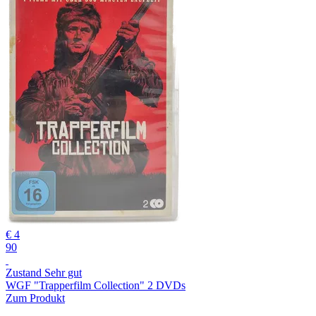
€ 4
90
Zustand Sehr gut
WGF "Trapperfilm Collection" 2 DVDs
Zum Produkt