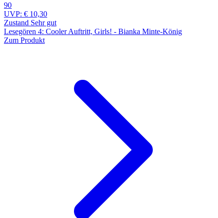
90
UVP:
€ 10,30
Zustand Sehr gut
Lesegören 4: Cooler Auftritt, Girls! - Bianka Minte-König
Zum Produkt