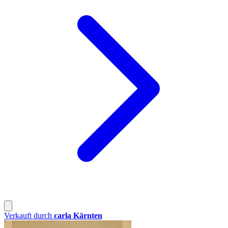
Verkauft durch
carla Kärnten