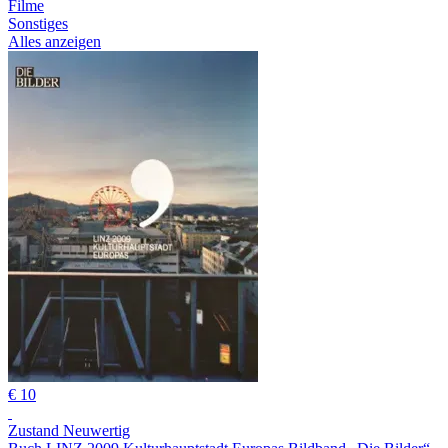
Filme
Sonstiges
Alles anzeigen
€ 10
Zustand Neuwertig