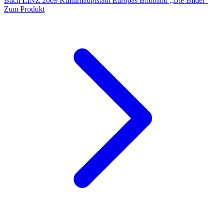
Buch LINZ 2009 Kulturhauptstadt Europas Bildband „Die Bilder“
Zum Produkt