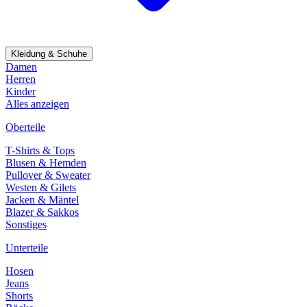
Kleidung & Schuhe
Damen
Herren
Kinder
Alles anzeigen
Oberteile
T-Shirts & Tops
Blusen & Hemden
Pullover & Sweater
Westen & Gilets
Jacken & Mäntel
Blazer & Sakkos
Sonstiges
Unterteile
Hosen
Jeans
Shorts