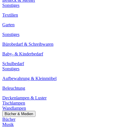
Besteck & Messer
Sonstiges
Textilien
Garten
Sonstiges
Bürobedarf & Schreibwaren
Baby- & Kinderbedarf
Schulbedarf
Sonstiges
Aufbewahrung & Kleinmöbel
Beleuchtung
Deckenlampen & Luster
Tischlampen
Wandlampen
Bücher & Medien
Bücher
Musik