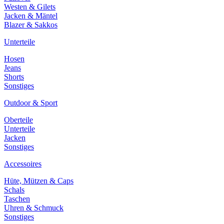
Westen & Gilets
Jacken & Mäntel
Blazer & Sakkos
Unterteile
Hosen
Jeans
Shorts
Sonstiges
Outdoor & Sport
Oberteile
Unterteile
Jacken
Sonstiges
Accessoires
Hüte, Mützen & Caps
Schals
Taschen
Uhren & Schmuck
Sonstiges