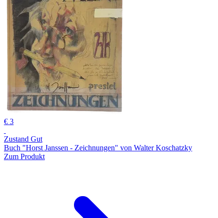
€ 3
Zustand Gut
Buch "Horst Janssen - Zeichnungen" von Walter Koschatzky
Zum Produkt