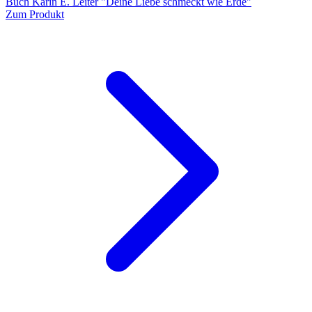
Buch Karin E. Leiter "Deine Liebe schmeckt wie Erde"
Zum Produkt