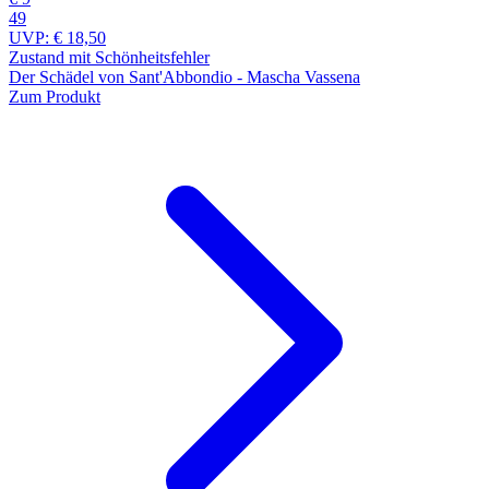
49
UVP:
€ 18,50
Zustand mit Schönheitsfehler
Der Schädel von Sant'Abbondio - Mascha Vassena
Zum Produkt