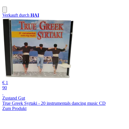
Verkauft durch
HAI
€ 1
90
Zustand Gut
True Greek Syrtaki - 20 instrumentals dancing music CD
Zum Produkt