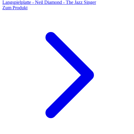
Langspielplatte - Neil Diamond - The Jazz Singer
Zum Produkt