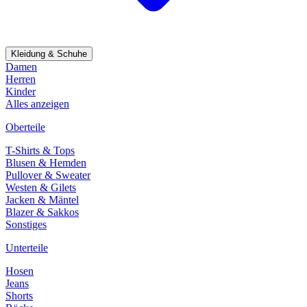
Kleidung & Schuhe
Damen
Herren
Kinder
Alles anzeigen
Oberteile
T-Shirts & Tops
Blusen & Hemden
Pullover & Sweater
Westen & Gilets
Jacken & Mäntel
Blazer & Sakkos
Sonstiges
Unterteile
Hosen
Jeans
Shorts