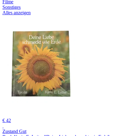
Filme
Sonstiges
Alles anzeigen
€ 42
Zustand Gut