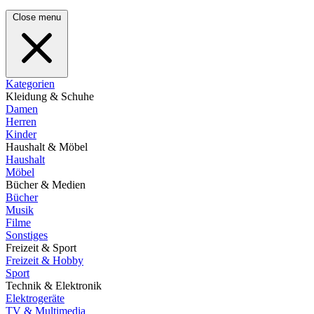
Close menu
Kategorien
Kleidung & Schuhe
Damen
Herren
Kinder
Haushalt & Möbel
Haushalt
Möbel
Bücher & Medien
Bücher
Musik
Filme
Sonstiges
Freizeit & Sport
Freizeit & Hobby
Sport
Technik & Elektronik
Elektrogeräte
TV & Multimedia