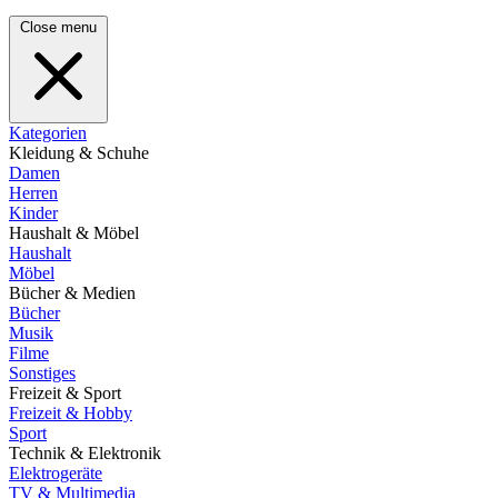
Close menu
Kategorien
Kleidung & Schuhe
Damen
Herren
Kinder
Haushalt & Möbel
Haushalt
Möbel
Bücher & Medien
Bücher
Musik
Filme
Sonstiges
Freizeit & Sport
Freizeit & Hobby
Sport
Technik & Elektronik
Elektrogeräte
TV & Multimedia