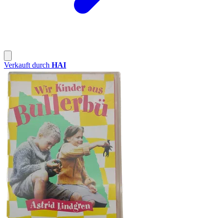
Verkauft durch
HAI