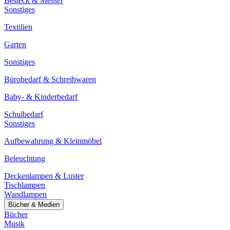
Besteck & Messer
Sonstiges
Textilien
Garten
Sonstiges
Bürobedarf & Schreibwaren
Baby- & Kinderbedarf
Schulbedarf
Sonstiges
Aufbewahrung & Kleinmöbel
Beleuchtung
Deckenlampen & Luster
Tischlampen
Wandlampen
Bücher & Medien
Bücher
Musik