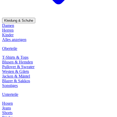
Kleidung & Schuhe
Damen
Herren
Kinder
Alles anzeigen
Oberteile
T-Shirts & Tops
Blusen & Hemden
Pullover & Sweater
Westen & Gilets
Jacken & Mäntel
Blazer & Sakkos
Sonstiges
Unterteile
Hosen
Jeans
Shorts