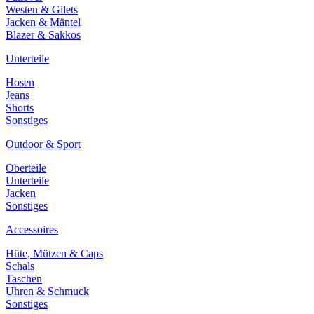
Westen & Gilets
Jacken & Mäntel
Blazer & Sakkos
Unterteile
Hosen
Jeans
Shorts
Sonstiges
Outdoor & Sport
Oberteile
Unterteile
Jacken
Sonstiges
Accessoires
Hüte, Mützen & Caps
Schals
Taschen
Uhren & Schmuck
Sonstiges