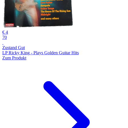
€ 4
70
Zustand Gut
LP Ricky King - Plays Golden Guitar Hits
Zum Produkt