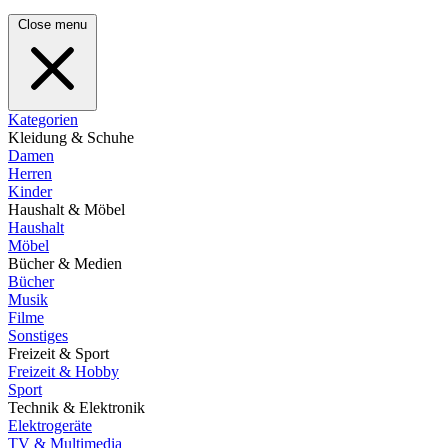
Close menu
Kategorien
Kleidung & Schuhe
Damen
Herren
Kinder
Haushalt & Möbel
Haushalt
Möbel
Bücher & Medien
Bücher
Musik
Filme
Sonstiges
Freizeit & Sport
Freizeit & Hobby
Sport
Technik & Elektronik
Elektrogeräte
TV & Multimedia