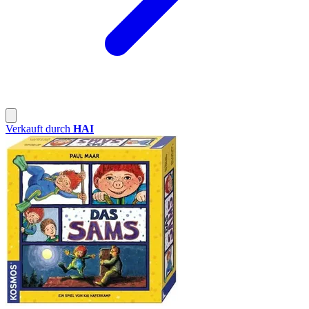
Verkauft durch
HAI