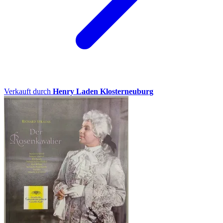
Verkauft durch
Henry Laden Klosterneuburg