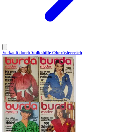
Verkauft durch
Volkshilfe Oberösterreich