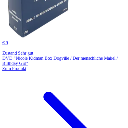
€ 9
Zustand Sehr gut
DVD "Nicole Kidman Box Dogville / Der menschliche Makel /
Birthday Girl"
Zum Produkt