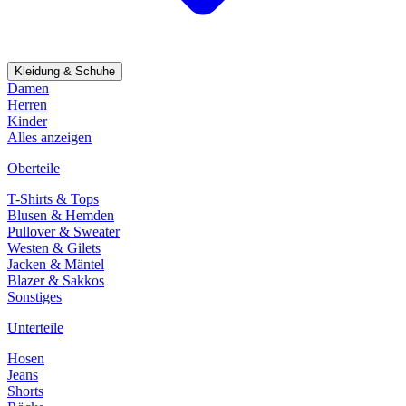
Kleidung & Schuhe
Damen
Herren
Kinder
Alles anzeigen
Oberteile
T-Shirts & Tops
Blusen & Hemden
Pullover & Sweater
Westen & Gilets
Jacken & Mäntel
Blazer & Sakkos
Sonstiges
Unterteile
Hosen
Jeans
Shorts