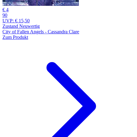
€ 4
90
UVP:
€ 15,50
Zustand Neuwertig
City of Fallen Angels - Cassandra Clare
Zum Produkt