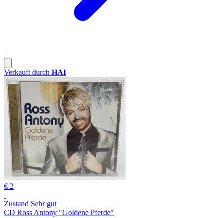
Verkauft durch
HAI
€ 2
Zustand Sehr gut
CD Ross Antony "Goldene Pferde"