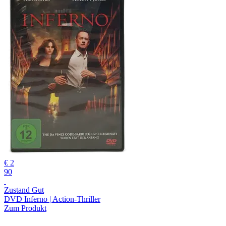
€ 2
90
Zustand Gut
DVD Inferno | Action-Thriller
Zum Produkt