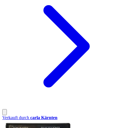
Verkauft durch
carla Kärnten