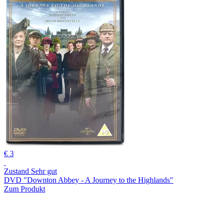
€ 3
Zustand Sehr gut
DVD "Downton Abbey - A Journey to the Highlands"
Zum Produkt