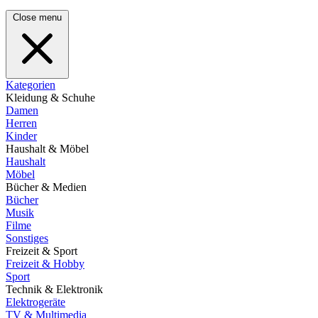
Close menu
Kategorien
Kleidung & Schuhe
Damen
Herren
Kinder
Haushalt & Möbel
Haushalt
Möbel
Bücher & Medien
Bücher
Musik
Filme
Sonstiges
Freizeit & Sport
Freizeit & Hobby
Sport
Technik & Elektronik
Elektrogeräte
TV & Multimedia