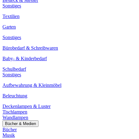
Besteck & Messer
Sonstiges
Textilien
Garten
Sonstiges
Bürobedarf & Schreibwaren
Baby- & Kinderbedarf
Schulbedarf
Sonstiges
Aufbewahrung & Kleinmöbel
Beleuchtung
Deckenlampen & Luster
Tischlampen
Wandlampen
Bücher & Medien
Bücher
Musik