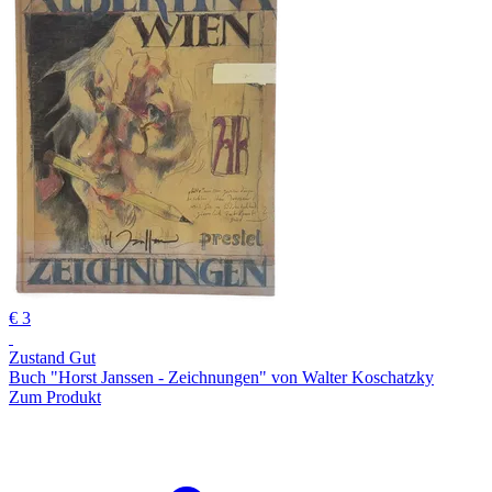
€ 3
Zustand Gut
Buch "Horst Janssen - Zeichnungen" von Walter Koschatzky
Zum Produkt