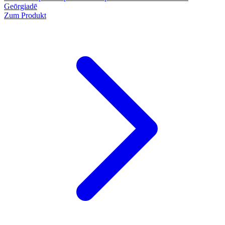
Geōrgiadē
Zum Produkt