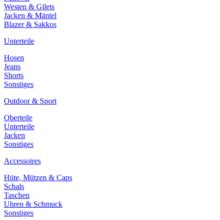
Westen & Gilets
Jacken & Mäntel
Blazer & Sakkos
Unterteile
Hosen
Jeans
Shorts
Sonstiges
Outdoor & Sport
Oberteile
Unterteile
Jacken
Sonstiges
Accessoires
Hüte, Mützen & Caps
Schals
Taschen
Uhren & Schmuck
Sonstiges