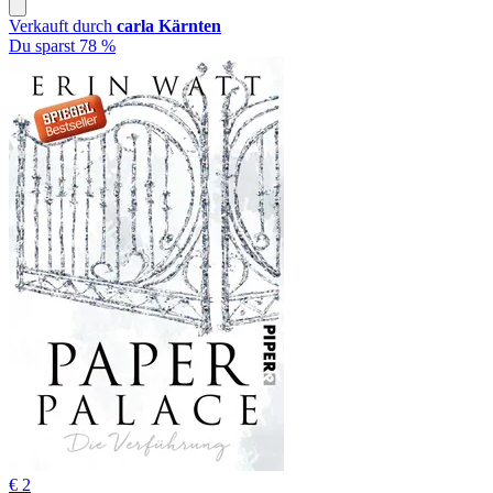
Verkauft durch
carla Kärnten
Du sparst 78 %
€ 2