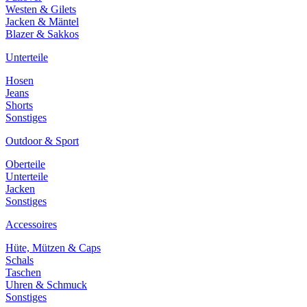
Westen & Gilets
Jacken & Mäntel
Blazer & Sakkos
Unterteile
Hosen
Jeans
Shorts
Sonstiges
Outdoor & Sport
Oberteile
Unterteile
Jacken
Sonstiges
Accessoires
Hüte, Mützen & Caps
Schals
Taschen
Uhren & Schmuck
Sonstiges