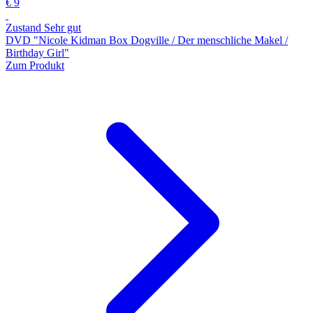
€ 9
Zustand Sehr gut
DVD "Nicole Kidman Box Dogville / Der menschliche Makel /
Birthday Girl"
Zum Produkt