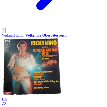
Verkauft durch
Volkshilfe Oberösterreich
€ 4
70