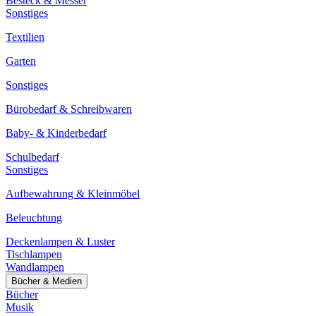
Besteck & Messer
Sonstiges
Textilien
Garten
Sonstiges
Bürobedarf & Schreibwaren
Baby- & Kinderbedarf
Schulbedarf
Sonstiges
Aufbewahrung & Kleinmöbel
Beleuchtung
Deckenlampen & Luster
Tischlampen
Wandlampen
Bücher & Medien
Bücher
Musik