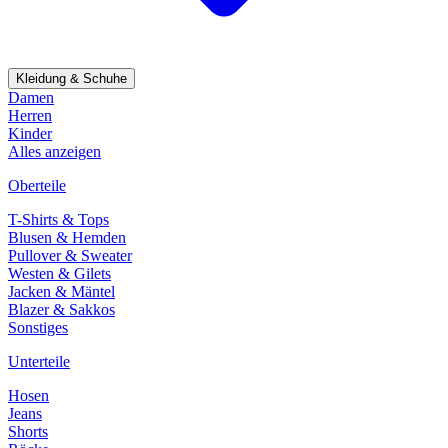
Kleidung & Schuhe
Damen
Herren
Kinder
Alles anzeigen
Oberteile
T-Shirts & Tops
Blusen & Hemden
Pullover & Sweater
Westen & Gilets
Jacken & Mäntel
Blazer & Sakkos
Sonstiges
Unterteile
Hosen
Jeans
Shorts