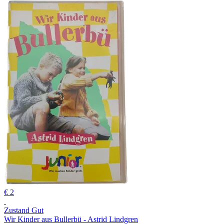
€ 2
Zustand Gut
Wir Kinder aus Bullerbü - Astrid Lindgren