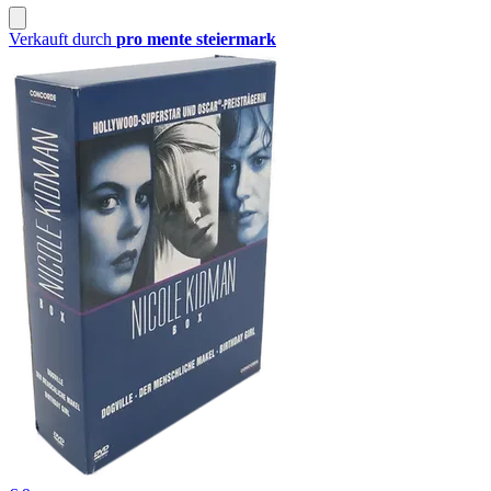
Verkauft durch
pro mente steiermark