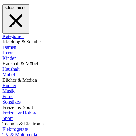
Close menu
Kategorien
Kleidung & Schuhe
Damen
Herren
Kinder
Haushalt & Möbel
Haushalt
Möbel
Bücher & Medien
Bücher
Musik
Filme
Sonstiges
Freizeit & Sport
Freizeit & Hobby
Sport
Technik & Elektronik
Elektrogeräte
TV & Multimedia