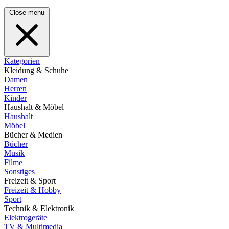
Close menu
Kategorien
Kleidung & Schuhe
Damen
Herren
Kinder
Haushalt & Möbel
Haushalt
Möbel
Bücher & Medien
Bücher
Musik
Filme
Sonstiges
Freizeit & Sport
Freizeit & Hobby
Sport
Technik & Elektronik
Elektrogeräte
TV & Multimedia