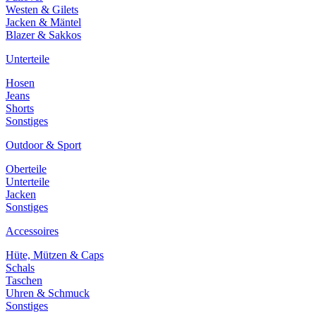
Westen & Gilets
Jacken & Mäntel
Blazer & Sakkos
Unterteile
Hosen
Jeans
Shorts
Sonstiges
Outdoor & Sport
Oberteile
Unterteile
Jacken
Sonstiges
Accessoires
Hüte, Mützen & Caps
Schals
Taschen
Uhren & Schmuck
Sonstiges