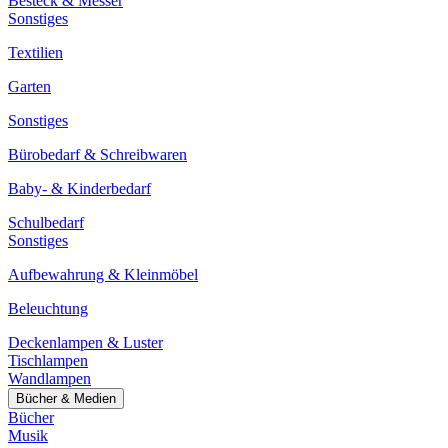
Besteck & Messer
Sonstiges
Textilien
Garten
Sonstiges
Bürobedarf & Schreibwaren
Baby- & Kinderbedarf
Schulbedarf
Sonstiges
Aufbewahrung & Kleinmöbel
Beleuchtung
Deckenlampen & Luster
Tischlampen
Wandlampen
Bücher & Medien
Bücher
Musik