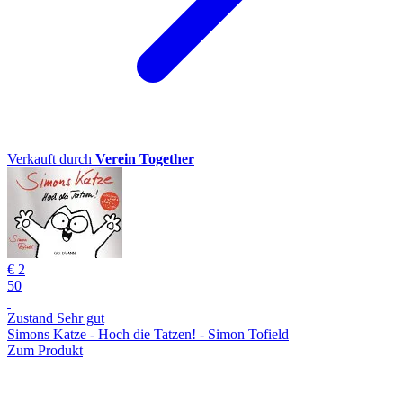
Verkauft durch
Verein Together
€ 2
50
Zustand Sehr gut
Simons Katze - Hoch die Tatzen! - Simon Tofield
Zum Produkt