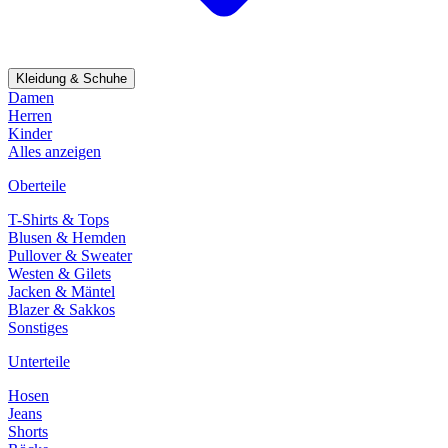
Kleidung & Schuhe
Damen
Herren
Kinder
Alles anzeigen
Oberteile
T-Shirts & Tops
Blusen & Hemden
Pullover & Sweater
Westen & Gilets
Jacken & Mäntel
Blazer & Sakkos
Sonstiges
Unterteile
Hosen
Jeans
Shorts