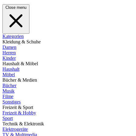
Close menu
Kategorien
Kleidung & Schuhe
Damen
Herren
Kinder
Haushalt & Möbel
Haushalt
Möbel
Bücher & Medien
Bücher
Musik
Filme
Sonstiges
Freizeit & Sport
Freizeit & Hobby
Sport
Technik & Elektronik
Elektrogeräte
TV & Multimedia