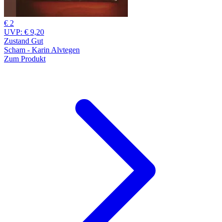
€ 2
UVP:
€ 9,20
Zustand Gut
Scham - Karin Alvtegen
Zum Produkt