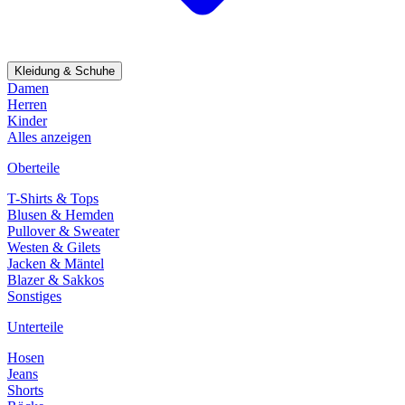
Kleidung & Schuhe
Damen
Herren
Kinder
Alles anzeigen
Oberteile
T-Shirts & Tops
Blusen & Hemden
Pullover & Sweater
Westen & Gilets
Jacken & Mäntel
Blazer & Sakkos
Sonstiges
Unterteile
Hosen
Jeans
Shorts