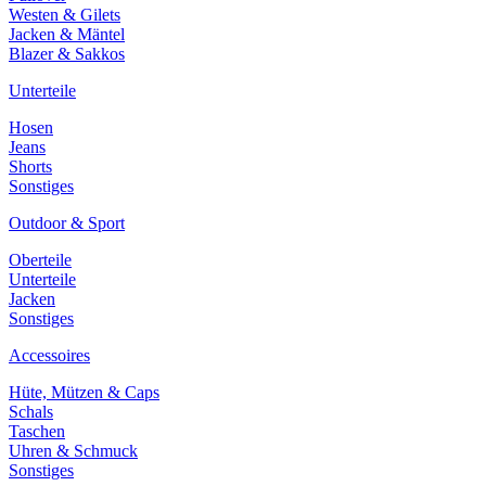
Westen & Gilets
Jacken & Mäntel
Blazer & Sakkos
Unterteile
Hosen
Jeans
Shorts
Sonstiges
Outdoor & Sport
Oberteile
Unterteile
Jacken
Sonstiges
Accessoires
Hüte, Mützen & Caps
Schals
Taschen
Uhren & Schmuck
Sonstiges