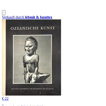
Verkauft durch
lebmit & bunttex
€ 22