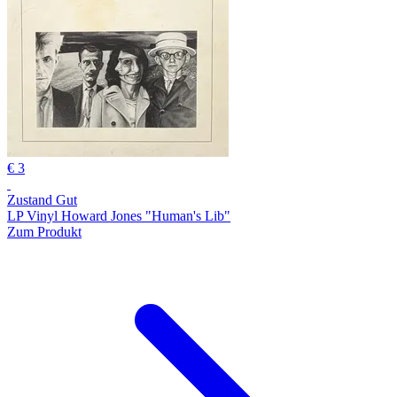
€ 3
Zustand Gut
LP Vinyl Howard Jones "Human's Lib"
Zum Produkt