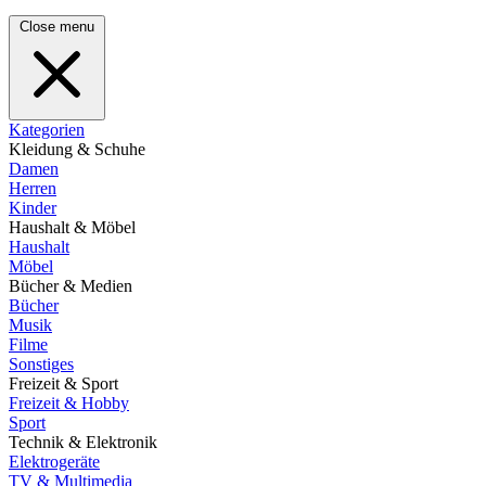
Close menu
Kategorien
Kleidung & Schuhe
Damen
Herren
Kinder
Haushalt & Möbel
Haushalt
Möbel
Bücher & Medien
Bücher
Musik
Filme
Sonstiges
Freizeit & Sport
Freizeit & Hobby
Sport
Technik & Elektronik
Elektrogeräte
TV & Multimedia