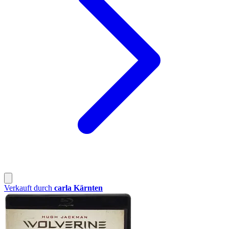
Verkauft durch
carla Kärnten