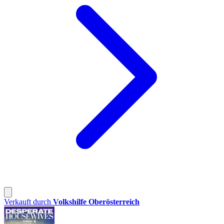
Verkauft durch
Volkshilfe Oberösterreich