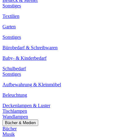
Besteck & Messer
Sonstiges
Textilien
Garten
Sonstiges
Bürobedarf & Schreibwaren
Baby- & Kinderbedarf
Schulbedarf
Sonstiges
Aufbewahrung & Kleinmöbel
Beleuchtung
Deckenlampen & Luster
Tischlampen
Wandlampen
Bücher & Medien
Bücher
Musik