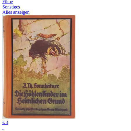
Filme
Sonstiges
Alles anzeigen
€ 3