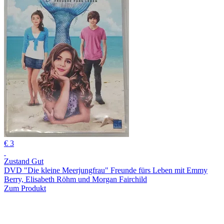
€ 3
Zustand Gut
DVD "Die kleine Meerjungfrau" Freunde fürs Leben mit Emmy
Berry, Elisabeth Röhm und Morgan Fairchild
Zum Produkt