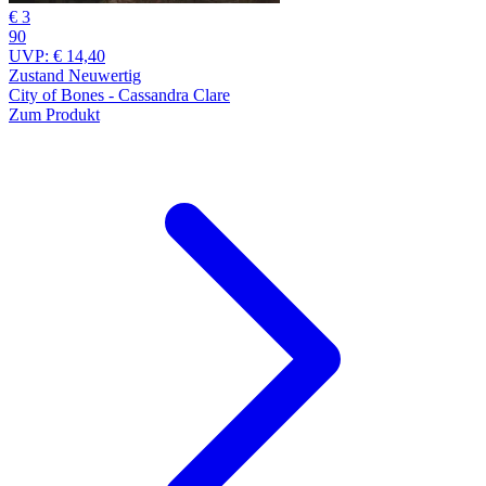
€ 3
90
UVP:
€ 14,40
Zustand Neuwertig
City of Bones - Cassandra Clare
Zum Produkt