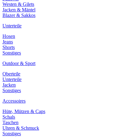
Westen & Gilets
Jacken & Mäntel
Blazer & Sakkos
Unterteile
Hosen
Jeans
Shorts
Sonstiges
Outdoor & Sport
Oberteile
Unterteile
Jacken
Sonstiges
Accessoires
Hüte, Mützen & Caps
Schals
Taschen
Uhren & Schmuck
Sonstiges