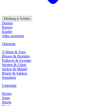
Kleidung & Schuhe
Damen
Herren
Kinder
Alles anzeigen
Oberteile
T-Shirts & Tops
Blusen & Hemden
Pullover & Sweater
Westen & Gilets
Jacken & Mäntel
Blazer & Sakkos
Sonstiges
Unterteile
Hosen
Jeans
Shorts