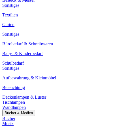
Besteck & Messer
Sonstiges
Textilien
Garten
Sonstiges
Bürobedarf & Schreibwaren
Baby- & Kinderbedarf
Schulbedarf
Sonstiges
Aufbewahrung & Kleinmöbel
Beleuchtung
Deckenlampen & Luster
Tischlampen
Wandlampen
Bücher & Medien
Bücher
Musik