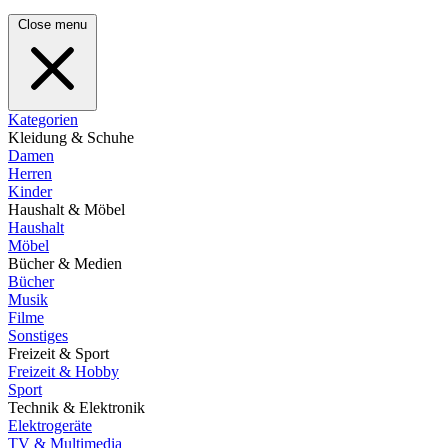
Close menu
Kategorien
Kleidung & Schuhe
Damen
Herren
Kinder
Haushalt & Möbel
Haushalt
Möbel
Bücher & Medien
Bücher
Musik
Filme
Sonstiges
Freizeit & Sport
Freizeit & Hobby
Sport
Technik & Elektronik
Elektrogeräte
TV & Multimedia