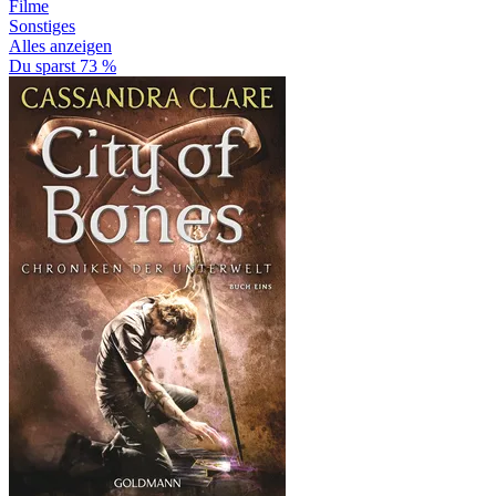
Filme
Sonstiges
Alles anzeigen
Du sparst 73 %