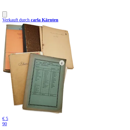
Verkauft durch
carla Kärnten
€ 5
90