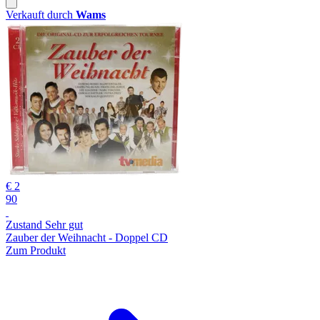
Verkauft durch
Wams
€ 2
90
Zustand Sehr gut
Zauber der Weihnacht - Doppel CD
Zum Produkt