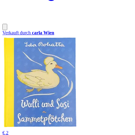
Verkauft durch
carla Wien
€ 2