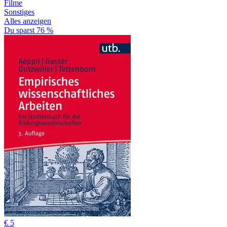
Filme
Sonstiges
Alles anzeigen
Du sparst 76 %
€ 5