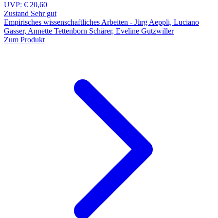
UVP:
€ 20,60
Zustand Sehr gut
Empirisches wissenschaftliches Arbeiten - Jürg Aeppli, Luciano
Gasser, Annette Tettenborn Schärer, Eveline Gutzwiller
Zum Produkt