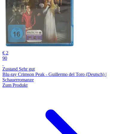
€ 2
90
Zustand Sehr gut
Blu-ray Crimson Peak - Guillermo del Toro (Deutsch) |
Schauerromanze
Zum Produkt