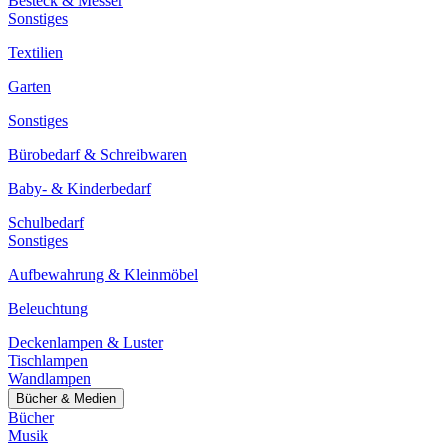
Besteck & Messer
Sonstiges
Textilien
Garten
Sonstiges
Bürobedarf & Schreibwaren
Baby- & Kinderbedarf
Schulbedarf
Sonstiges
Aufbewahrung & Kleinmöbel
Beleuchtung
Deckenlampen & Luster
Tischlampen
Wandlampen
Bücher & Medien
Bücher
Musik