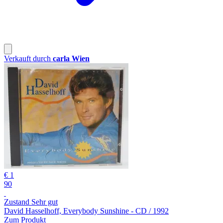
Verkauft durch
carla Wien
€ 1
90
Zustand Sehr gut
David Hasselhoff, Everybody Sunshine - CD / 1992
Zum Produkt