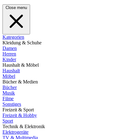
Close menu
Kategorien
Kleidung & Schuhe
Damen
Herren
Kinder
Haushalt & Möbel
Haushalt
Möbel
Bücher & Medien
Bücher
Musik
Filme
Sonstiges
Freizeit & Sport
Freizeit & Hobby
Sport
Technik & Elektronik
Elektrogeräte
TV & Multimedia