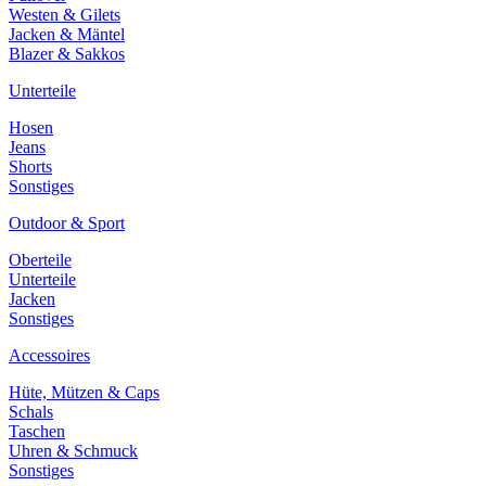
Westen & Gilets
Jacken & Mäntel
Blazer & Sakkos
Unterteile
Hosen
Jeans
Shorts
Sonstiges
Outdoor & Sport
Oberteile
Unterteile
Jacken
Sonstiges
Accessoires
Hüte, Mützen & Caps
Schals
Taschen
Uhren & Schmuck
Sonstiges