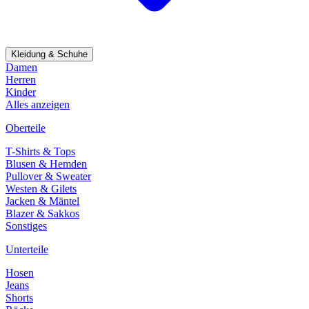
Kleidung & Schuhe
Damen
Herren
Kinder
Alles anzeigen
Oberteile
T-Shirts & Tops
Blusen & Hemden
Pullover & Sweater
Westen & Gilets
Jacken & Mäntel
Blazer & Sakkos
Sonstiges
Unterteile
Hosen
Jeans
Shorts