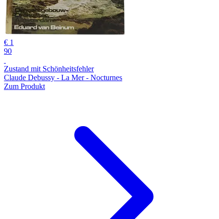
€ 1
90
Zustand mit Schönheitsfehler
Claude Debussy - La Mer - Nocturnes
Zum Produkt