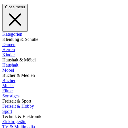
Close menu
Kategorien
Kleidung & Schuhe
Damen
Herren
Kinder
Haushalt & Möbel
Haushalt
Möbel
Bücher & Medien
Bücher
Musik
Filme
Sonstiges
Freizeit & Sport
Freizeit & Hobby
Sport
Technik & Elektronik
Elektrogeräte
TV & Multimedia