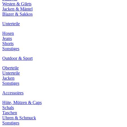
Westen & Gilets
Jacken & Mäntel
Blazer & Sakkos
Unterteile
Hosen
Jeans
Shorts
Sonstiges
Outdoor & Sport
Oberteile
Unterteile
Jacken
Sonstiges
Accessoires
Hüte, Mützen & Caps
Schals
Taschen
Uhren & Schmuck
Sonstiges