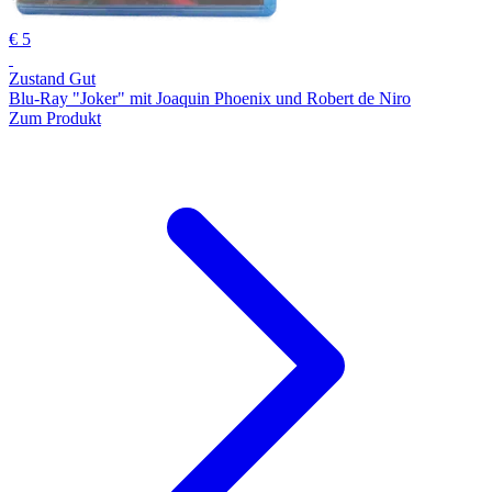
€ 5
Zustand Gut
Blu-Ray "Joker" mit Joaquin Phoenix und Robert de Niro
Zum Produkt