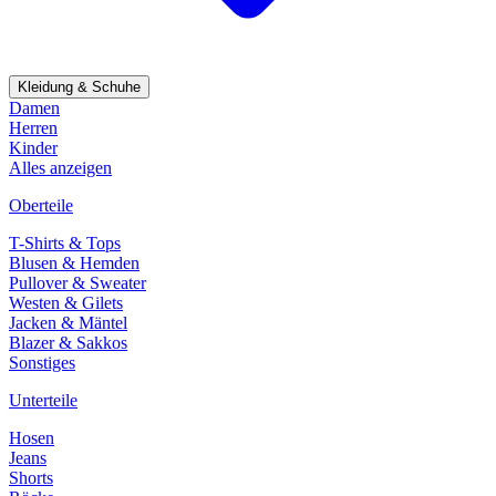
Kleidung & Schuhe
Damen
Herren
Kinder
Alles anzeigen
Oberteile
T-Shirts & Tops
Blusen & Hemden
Pullover & Sweater
Westen & Gilets
Jacken & Mäntel
Blazer & Sakkos
Sonstiges
Unterteile
Hosen
Jeans
Shorts