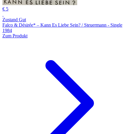
€ 5
Zustand Gut
Falco & Désirée* – Kann Es Liebe Sein? / Steuermann - Single
1984
Zum Produkt