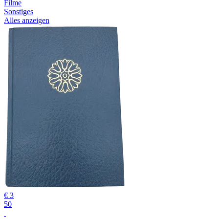
Filme
Sonstiges
Alles anzeigen
€ 3
50