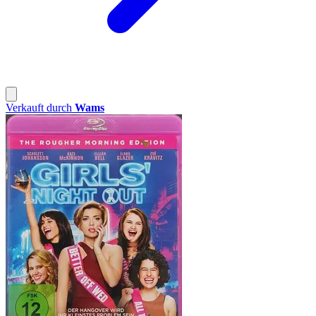
Verkauft durch
Wams