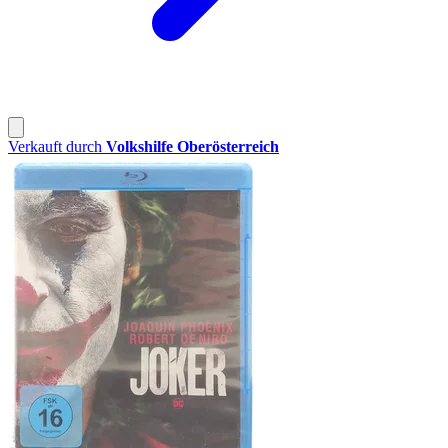
Verkauft durch
Volkshilfe Oberösterreich