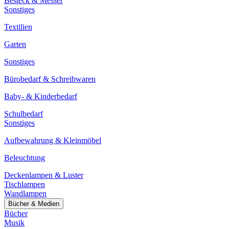
Besteck & Messer
Sonstiges
Textilien
Garten
Sonstiges
Bürobedarf & Schreibwaren
Baby- & Kinderbedarf
Schulbedarf
Sonstiges
Aufbewahrung & Kleinmöbel
Beleuchtung
Deckenlampen & Luster
Tischlampen
Wandlampen
Bücher & Medien
Bücher
Musik