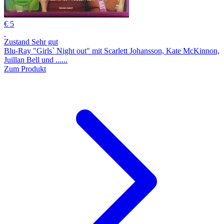
€ 5
Zustand Sehr gut
Blu-Ray "Girls` Night out" mit Scarlett Johansson, Kate McKinnon,
Juillan Bell und ......
Zum Produkt