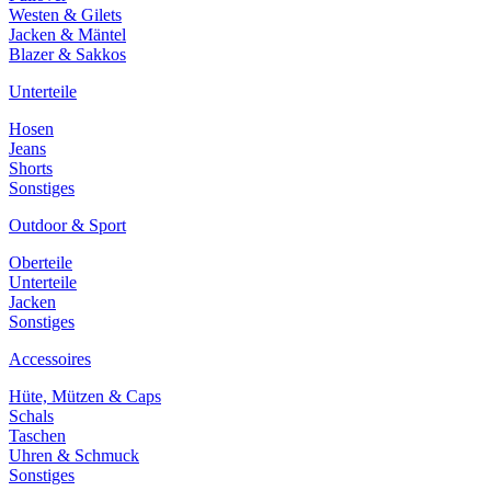
Westen & Gilets
Jacken & Mäntel
Blazer & Sakkos
Unterteile
Hosen
Jeans
Shorts
Sonstiges
Outdoor & Sport
Oberteile
Unterteile
Jacken
Sonstiges
Accessoires
Hüte, Mützen & Caps
Schals
Taschen
Uhren & Schmuck
Sonstiges