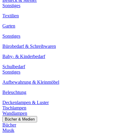
Besteck & Messer
Sonstiges
Textilien
Garten
Sonstiges
Bürobedarf & Schreibwaren
Baby- & Kinderbedarf
Schulbedarf
Sonstiges
Aufbewahrung & Kleinmöbel
Beleuchtung
Deckenlampen & Luster
Tischlampen
Wandlampen
Bücher & Medien
Bücher
Musik