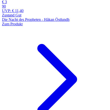
€ 3
90
UVP:
€ 11,40
Zustand Gut
Die Nacht des Propheten - Håkan Östlundh
Zum Produkt