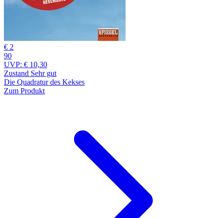
€ 2
90
UVP:
€ 10,30
Zustand Sehr gut
Die Quadratur des Kekses
Zum Produkt