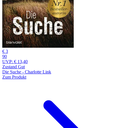
€ 3
90
UVP:
€ 13,40
Zustand Gut
Die Suche - Charlotte Link
Zum Produkt