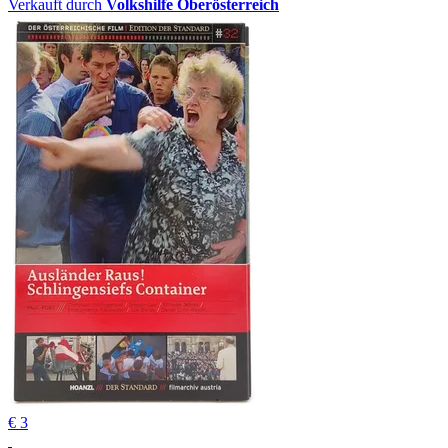
Verkauft durch
Volkshilfe Oberösterreich
€ 3