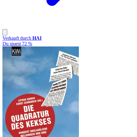
Verkauft durch
HAI
Du sparst 72 %