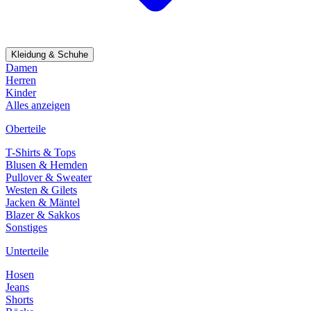
Kleidung & Schuhe
Damen
Herren
Kinder
Alles anzeigen
Oberteile
T-Shirts & Tops
Blusen & Hemden
Pullover & Sweater
Westen & Gilets
Jacken & Mäntel
Blazer & Sakkos
Sonstiges
Unterteile
Hosen
Jeans
Shorts