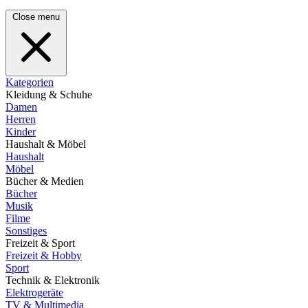
Close menu
Kategorien
Kleidung & Schuhe
Damen
Herren
Kinder
Haushalt & Möbel
Haushalt
Möbel
Bücher & Medien
Bücher
Musik
Filme
Sonstiges
Freizeit & Sport
Freizeit & Hobby
Sport
Technik & Elektronik
Elektrogeräte
TV & Multimedia