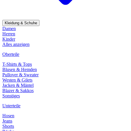
Kleidung & Schuhe
Damen
Herren
Kinder
Alles anzeigen
Oberteile
T-Shirts & Tops
Blusen & Hemden
Pullover & Sweater
Westen & Gilets
Jacken & Mäntel
Blazer & Sakkos
Sonstiges
Unterteile
Hosen
Jeans
Shorts