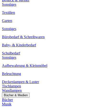
Besteck & Messer
Sonstiges
Textilien
Garten
Sonstiges
Bürobedarf & Schreibwaren
Baby- & Kinderbedarf
Schulbedarf
Sonstiges
Aufbewahrung & Kleinmöbel
Beleuchtung
Deckenlampen & Luster
Tischlampen
Wandlampen
Bücher & Medien
Bücher
Musik