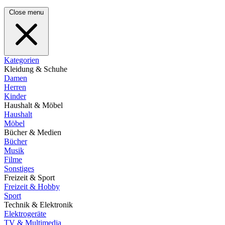
Close menu
Kategorien
Kleidung & Schuhe
Damen
Herren
Kinder
Haushalt & Möbel
Haushalt
Möbel
Bücher & Medien
Bücher
Musik
Filme
Sonstiges
Freizeit & Sport
Freizeit & Hobby
Sport
Technik & Elektronik
Elektrogeräte
TV & Multimedia