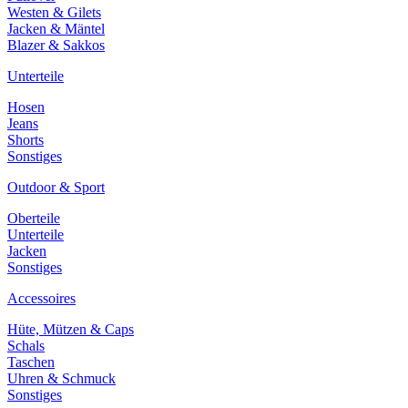
Westen & Gilets
Jacken & Mäntel
Blazer & Sakkos
Unterteile
Hosen
Jeans
Shorts
Sonstiges
Outdoor & Sport
Oberteile
Unterteile
Jacken
Sonstiges
Accessoires
Hüte, Mützen & Caps
Schals
Taschen
Uhren & Schmuck
Sonstiges