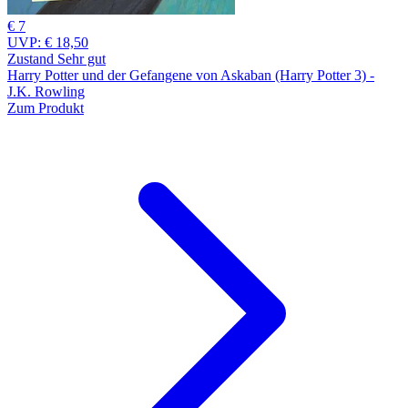
€ 7
UVP:
€ 18,50
Zustand Sehr gut
Harry Potter und der Gefangene von Askaban (Harry Potter 3) -
J.K. Rowling
Zum Produkt