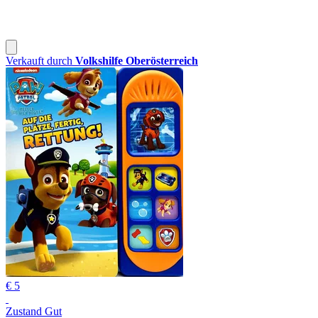
Verkauft durch
Volkshilfe Oberösterreich
€ 5
Zustand Gut