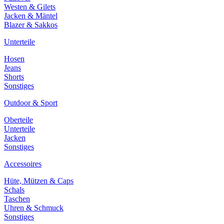
Westen & Gilets
Jacken & Mäntel
Blazer & Sakkos
Unterteile
Hosen
Jeans
Shorts
Sonstiges
Outdoor & Sport
Oberteile
Unterteile
Jacken
Sonstiges
Accessoires
Hüte, Mützen & Caps
Schals
Taschen
Uhren & Schmuck
Sonstiges