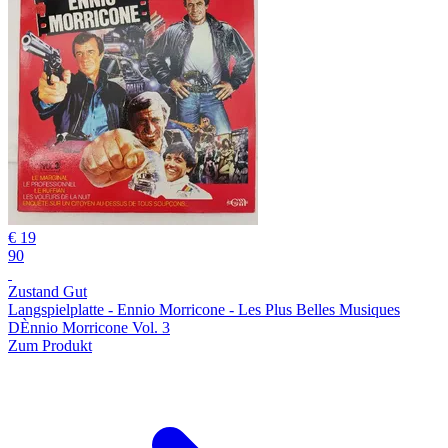
€ 19
90
Zustand Gut
Langspielplatte - Ennio Morricone - Les Plus Belles Musiques
DÈnnio Morricone Vol. 3
Zum Produkt