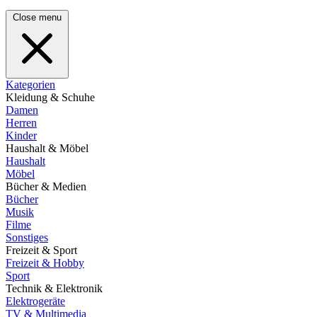
Close menu
Kategorien
Kleidung & Schuhe
Damen
Herren
Kinder
Haushalt & Möbel
Haushalt
Möbel
Bücher & Medien
Bücher
Musik
Filme
Sonstiges
Freizeit & Sport
Freizeit & Hobby
Sport
Technik & Elektronik
Elektrogeräte
TV & Multimedia