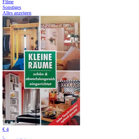
Filme
Sonstiges
Alles anzeigen
€ 4