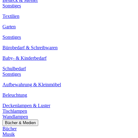
Besteck & Messer
Sonstiges
Textilien
Garten
Sonstiges
Bürobedarf & Schreibwaren
Baby- & Kinderbedarf
Schulbedarf
Sonstiges
Aufbewahrung & Kleinmöbel
Beleuchtung
Deckenlampen & Luster
Tischlampen
Wandlampen
Bücher & Medien
Bücher
Musik