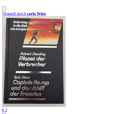
Verkauft durch
carla Wien
€ 3