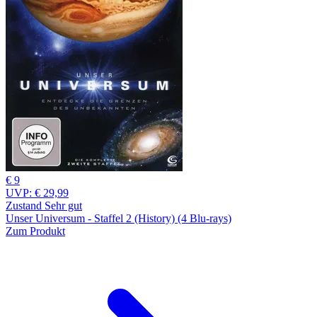
€ 9
UVP:
€ 29,99
Zustand Sehr gut
Unser Universum - Staffel 2 (History) (4 Blu-rays)
Zum Produkt