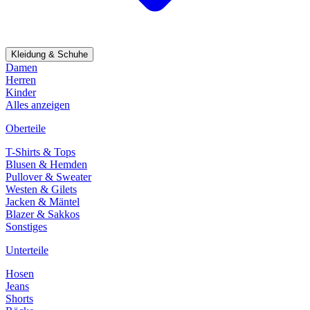
Kleidung & Schuhe
Damen
Herren
Kinder
Alles anzeigen
Oberteile
T-Shirts & Tops
Blusen & Hemden
Pullover & Sweater
Westen & Gilets
Jacken & Mäntel
Blazer & Sakkos
Sonstiges
Unterteile
Hosen
Jeans
Shorts