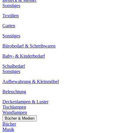
Besteck & Messer
Sonstiges
Textilien
Garten
Sonstiges
Bürobedarf & Schreibwaren
Baby- & Kinderbedarf
Schulbedarf
Sonstiges
Aufbewahrung & Kleinmöbel
Beleuchtung
Deckenlampen & Luster
Tischlampen
Wandlampen
Bücher & Medien
Bücher
Musik