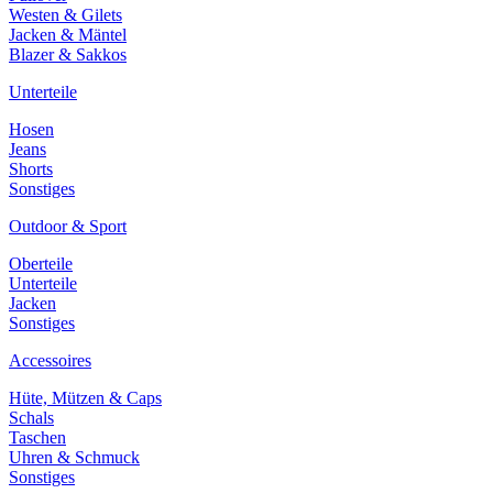
Westen & Gilets
Jacken & Mäntel
Blazer & Sakkos
Unterteile
Hosen
Jeans
Shorts
Sonstiges
Outdoor & Sport
Oberteile
Unterteile
Jacken
Sonstiges
Accessoires
Hüte, Mützen & Caps
Schals
Taschen
Uhren & Schmuck
Sonstiges