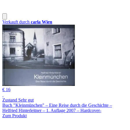
Verkauft durch
carla Wien
€ 16
Zustand Sehr gut
Buch "Kleinmünchen" – Eine Reise durch die Geschichte –
Helfried Hinterleitner – 1. Auflage 2007 – Hardcover-
Zum Produkt