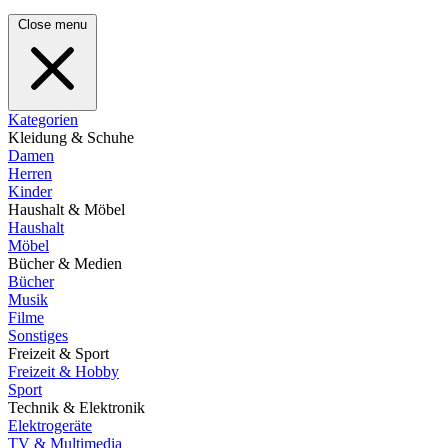
Close menu
Kategorien
Kleidung & Schuhe
Damen
Herren
Kinder
Haushalt & Möbel
Haushalt
Möbel
Bücher & Medien
Bücher
Musik
Filme
Sonstiges
Freizeit & Sport
Freizeit & Hobby
Sport
Technik & Elektronik
Elektrogeräte
TV & Multimedia