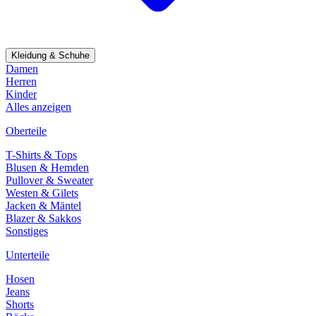
Kleidung & Schuhe
Damen
Herren
Kinder
Alles anzeigen
Oberteile
T-Shirts & Tops
Blusen & Hemden
Pullover & Sweater
Westen & Gilets
Jacken & Mäntel
Blazer & Sakkos
Sonstiges
Unterteile
Hosen
Jeans
Shorts