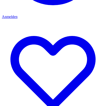
Anmelden