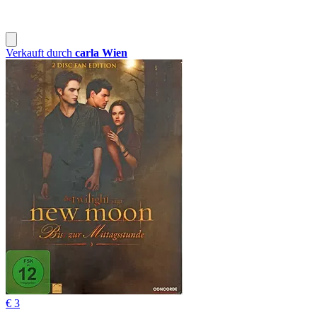
Verkauft durch
carla Wien
€ 3