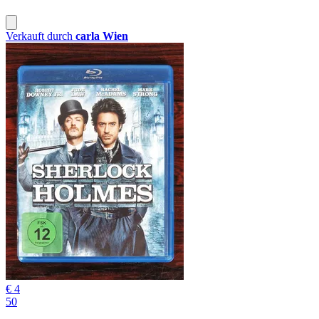
Verkauft durch
carla Wien
€ 4
50