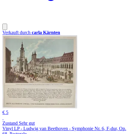
Verkauft durch
carla Kärnten
€ 5
Zustand Sehr gut
Vinyl LP - Ludwig van Beethoven - Symphonie Nr. 6, F-dur, Op.
68, Pastorale