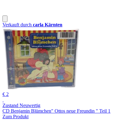
Verkauft durch
carla Kärnten
€ 2
Zustand Neuwertig
CD Benjamin Blümchen" Ottos neue Freundin " Teil 1
Zum Produkt