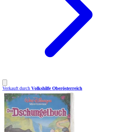
Verkauft durch
Volkshilfe Oberösterreich