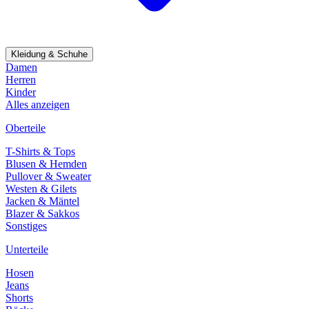
Kleidung & Schuhe
Damen
Herren
Kinder
Alles anzeigen
Oberteile
T-Shirts & Tops
Blusen & Hemden
Pullover & Sweater
Westen & Gilets
Jacken & Mäntel
Blazer & Sakkos
Sonstiges
Unterteile
Hosen
Jeans
Shorts