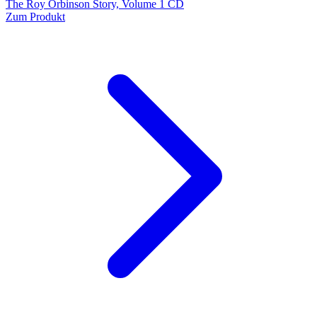
The Roy Orbinson Story, Volume 1 CD
Zum Produkt