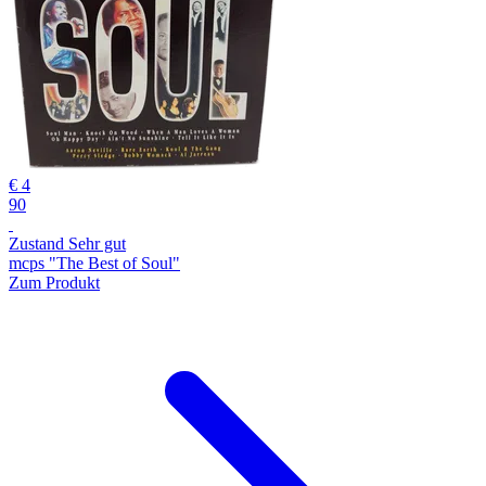
€ 4
90
Zustand Sehr gut
mcps "The Best of Soul"
Zum Produkt