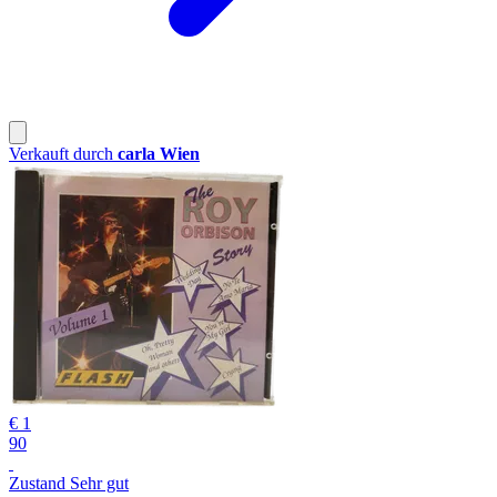
Verkauft durch
carla Wien
€ 1
90
Zustand Sehr gut