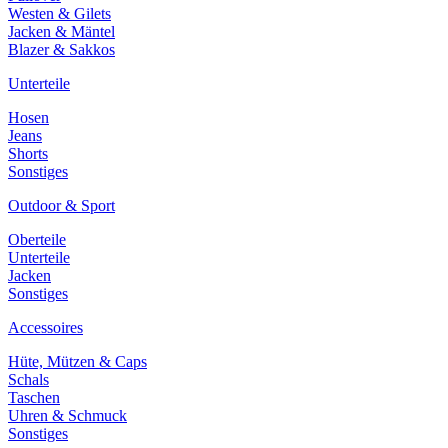
Westen & Gilets
Jacken & Mäntel
Blazer & Sakkos
Unterteile
Hosen
Jeans
Shorts
Sonstiges
Outdoor & Sport
Oberteile
Unterteile
Jacken
Sonstiges
Accessoires
Hüte, Mützen & Caps
Schals
Taschen
Uhren & Schmuck
Sonstiges