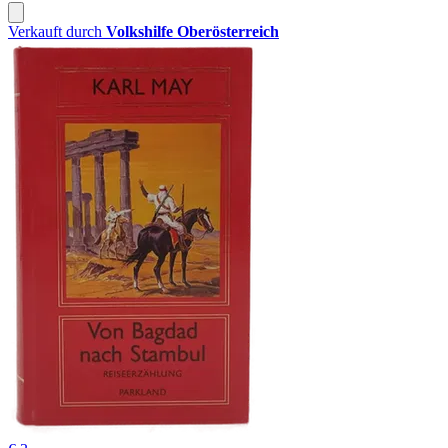
Verkauft durch
Volkshilfe Oberösterreich