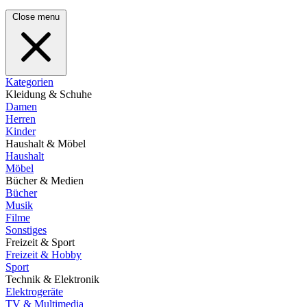
Close menu
Kategorien
Kleidung & Schuhe
Damen
Herren
Kinder
Haushalt & Möbel
Haushalt
Möbel
Bücher & Medien
Bücher
Musik
Filme
Sonstiges
Freizeit & Sport
Freizeit & Hobby
Sport
Technik & Elektronik
Elektrogeräte
TV & Multimedia