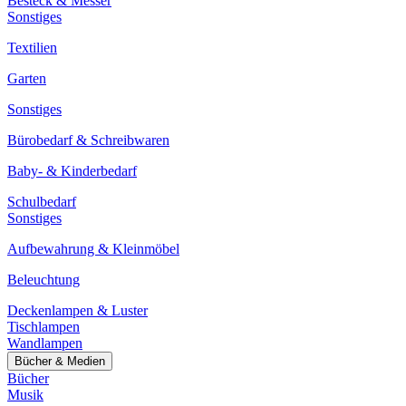
Besteck & Messer
Sonstiges
Textilien
Garten
Sonstiges
Bürobedarf & Schreibwaren
Baby- & Kinderbedarf
Schulbedarf
Sonstiges
Aufbewahrung & Kleinmöbel
Beleuchtung
Deckenlampen & Luster
Tischlampen
Wandlampen
Bücher & Medien
Bücher
Musik