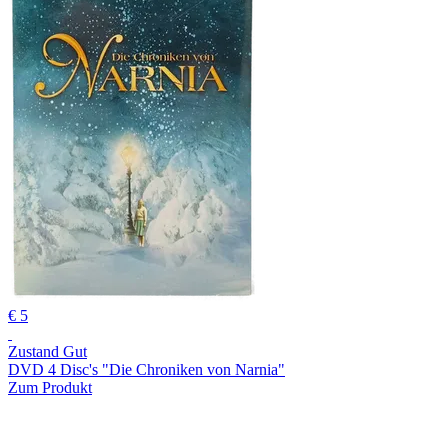
€ 5
Zustand Gut
DVD 4 Disc's "Die Chroniken von Narnia"
Zum Produkt