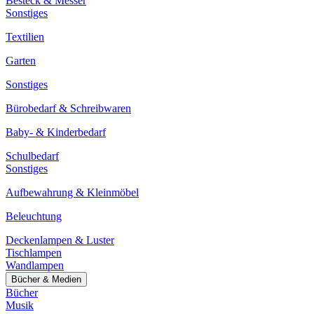
Besteck & Messer
Sonstiges
Textilien
Garten
Sonstiges
Bürobedarf & Schreibwaren
Baby- & Kinderbedarf
Schulbedarf
Sonstiges
Aufbewahrung & Kleinmöbel
Beleuchtung
Deckenlampen & Luster
Tischlampen
Wandlampen
Bücher & Medien
Bücher
Musik