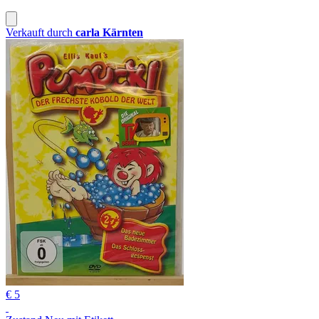
Verkauft durch
carla Kärnten
€ 5