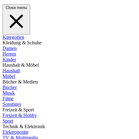
Close menu
Kategorien
Kleidung & Schuhe
Damen
Herren
Kinder
Haushalt & Möbel
Haushalt
Möbel
Bücher & Medien
Bücher
Musik
Filme
Sonstiges
Freizeit & Sport
Freizeit & Hobby
Sport
Technik & Elektronik
Elektrogeräte
TV & Multimedia