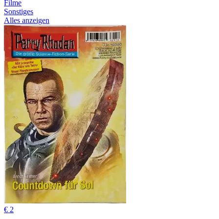
Filme
Sonstiges
Alles anzeigen
€ 2