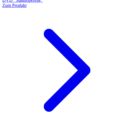
DVD "Staatsoperette"
Zum Produkt