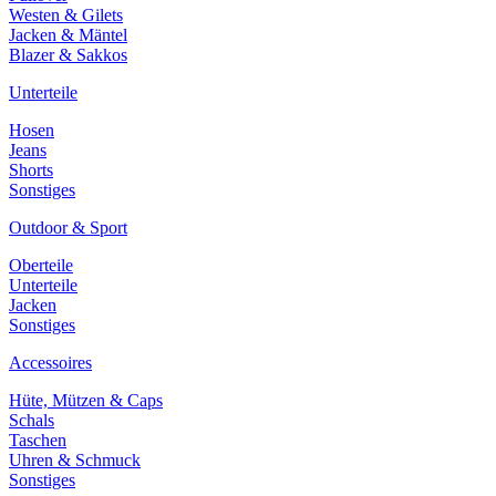
Westen & Gilets
Jacken & Mäntel
Blazer & Sakkos
Unterteile
Hosen
Jeans
Shorts
Sonstiges
Outdoor & Sport
Oberteile
Unterteile
Jacken
Sonstiges
Accessoires
Hüte, Mützen & Caps
Schals
Taschen
Uhren & Schmuck
Sonstiges