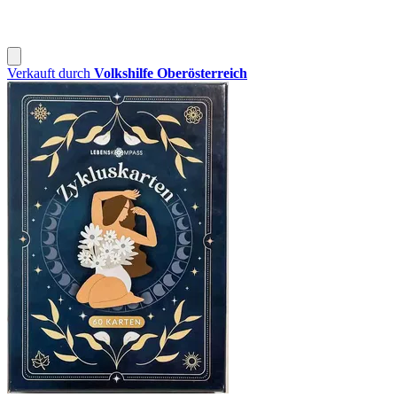
Verkauft durch
Volkshilfe Oberösterreich