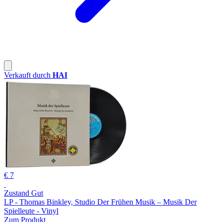
Verkauft durch
HAI
€ 7
Zustand Gut
LP - Thomas Binkley, Studio Der Frühen Musik – Musik Der
Spielleute - Vinyl
Zum Produkt