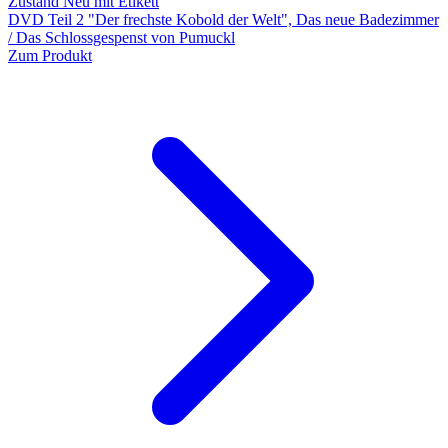
Zustand Neu mit Etikett
DVD Teil 2 "Der frechste Kobold der Welt", Das neue Badezimmer
/ Das Schlossgespenst von Pumuckl
Zum Produkt