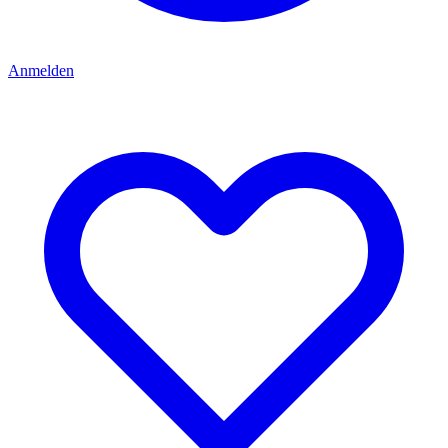
Anmelden