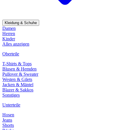
Kleidung & Schuhe
Damen
Herren
Kinder
Alles anzeigen
Oberteile
T-Shirts & Tops
Blusen & Hemden
Pullover & Sweater
Westen & Gilets
Jacken & Mäntel
Blazer & Sakkos
Sonstiges
Unterteile
Hosen
Jeans
Shorts