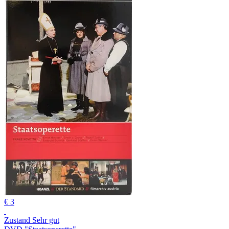
€ 3
Zustand Sehr gut