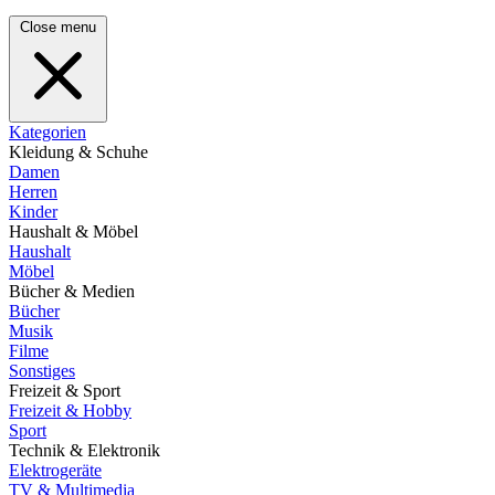
Close menu
Kategorien
Kleidung & Schuhe
Damen
Herren
Kinder
Haushalt & Möbel
Haushalt
Möbel
Bücher & Medien
Bücher
Musik
Filme
Sonstiges
Freizeit & Sport
Freizeit & Hobby
Sport
Technik & Elektronik
Elektrogeräte
TV & Multimedia