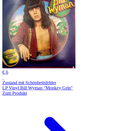
€ 6
Zustand mit Schönheitsfehler
LP Vinyl Bill Wyman "Monkey Grip"
Zum Produkt