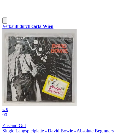
Verkauft durch
carla Wien
€ 9
90
Zustand Gut
Single Langspielplatte - David Bowie - Absolute Beginners