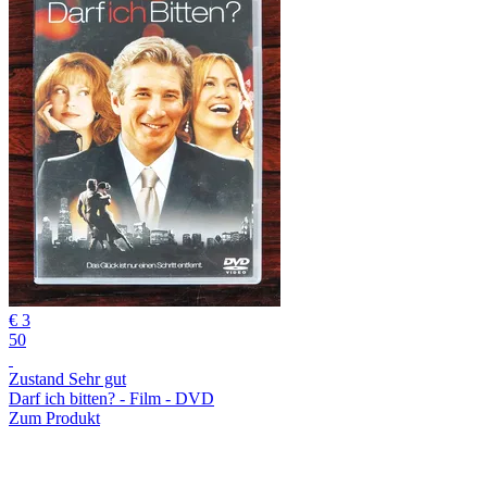
€ 3
50
Zustand Sehr gut
Darf ich bitten? - Film - DVD
Zum Produkt