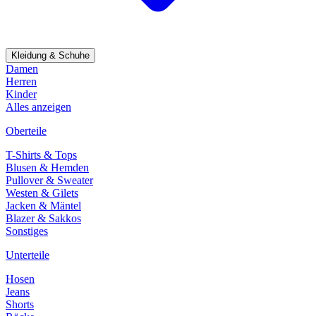
Kleidung & Schuhe
Damen
Herren
Kinder
Alles anzeigen
Oberteile
T-Shirts & Tops
Blusen & Hemden
Pullover & Sweater
Westen & Gilets
Jacken & Mäntel
Blazer & Sakkos
Sonstiges
Unterteile
Hosen
Jeans
Shorts