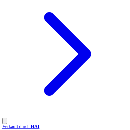
Verkauft durch
HAI