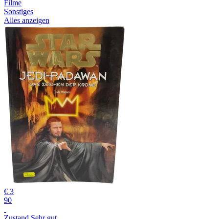
Filme
Sonstiges
Alles anzeigen
€ 3
90
Zustand Sehr gut