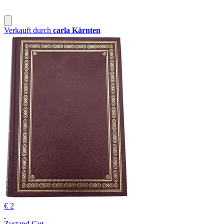
Verkauft durch
carla Kärnten
€ 2
Zustand Gut