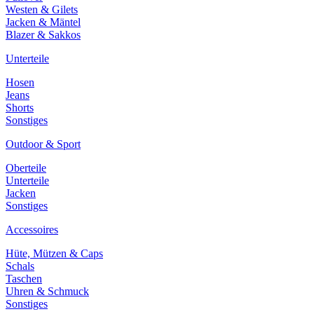
Westen & Gilets
Jacken & Mäntel
Blazer & Sakkos
Unterteile
Hosen
Jeans
Shorts
Sonstiges
Outdoor & Sport
Oberteile
Unterteile
Jacken
Sonstiges
Accessoires
Hüte, Mützen & Caps
Schals
Taschen
Uhren & Schmuck
Sonstiges