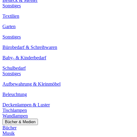
Besteck & Messer
Sonstiges
Textilien
Garten
Sonstiges
Bürobedarf & Schreibwaren
Baby- & Kinderbedarf
Schulbedarf
Sonstiges
Aufbewahrung & Kleinmöbel
Beleuchtung
Deckenlampen & Luster
Tischlampen
Wandlampen
Bücher & Medien
Bücher
Musik