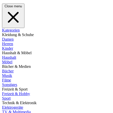
Close menu
Kategorien
Kleidung & Schuhe
Damen
Herren
Kinder
Haushalt & Möbel
Haushalt
Möbel
Bücher & Medien
Bücher
Musik
Filme
Sonstiges
Freizeit & Sport
Freizeit & Hobby
Sport
Technik & Elektronik
Elektrogeräte
TV & Multimedia