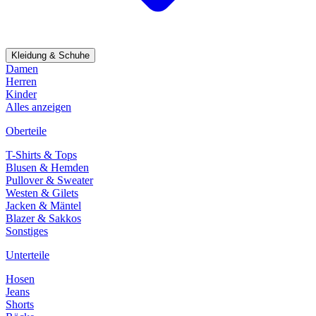
Kleidung & Schuhe
Damen
Herren
Kinder
Alles anzeigen
Oberteile
T-Shirts & Tops
Blusen & Hemden
Pullover & Sweater
Westen & Gilets
Jacken & Mäntel
Blazer & Sakkos
Sonstiges
Unterteile
Hosen
Jeans
Shorts