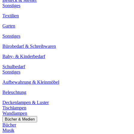
Besteck & Messer
Sonstiges
Textilien
Garten
Sonstiges
Bürobedarf & Schreibwaren
Baby- & Kinderbedarf
Schulbedarf
Sonstiges
Aufbewahrung & Kleinmöbel
Beleuchtung
Deckenlampen & Luster
Tischlampen
Wandlampen
Bücher & Medien
Bücher
Musik