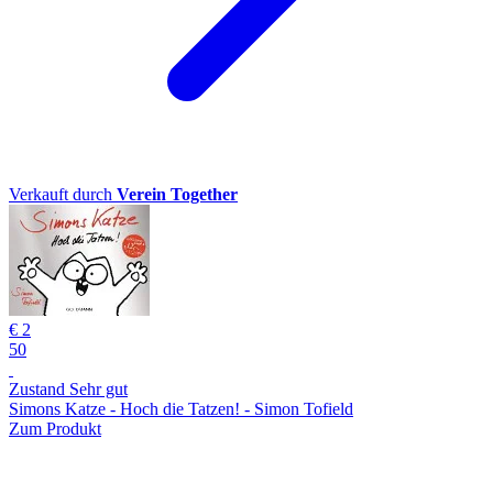
Verkauft durch
Verein Together
€ 2
50
Zustand Sehr gut
Simons Katze - Hoch die Tatzen! - Simon Tofield
Zum Produkt