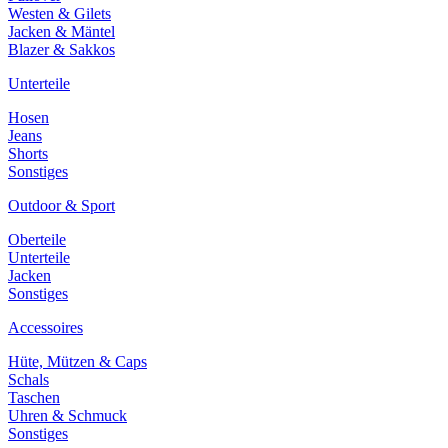
Westen & Gilets
Jacken & Mäntel
Blazer & Sakkos
Unterteile
Hosen
Jeans
Shorts
Sonstiges
Outdoor & Sport
Oberteile
Unterteile
Jacken
Sonstiges
Accessoires
Hüte, Mützen & Caps
Schals
Taschen
Uhren & Schmuck
Sonstiges