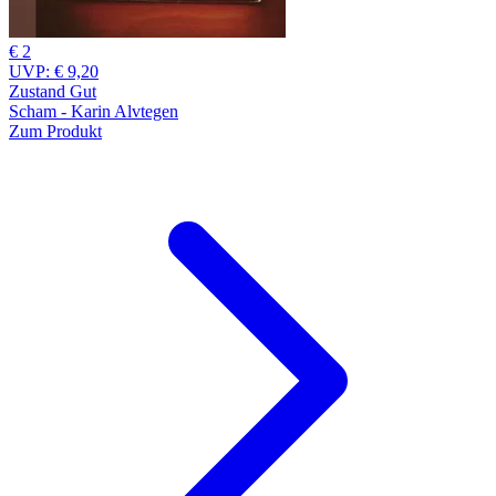
€ 2
UVP:
€ 9,20
Zustand Gut
Scham - Karin Alvtegen
Zum Produkt