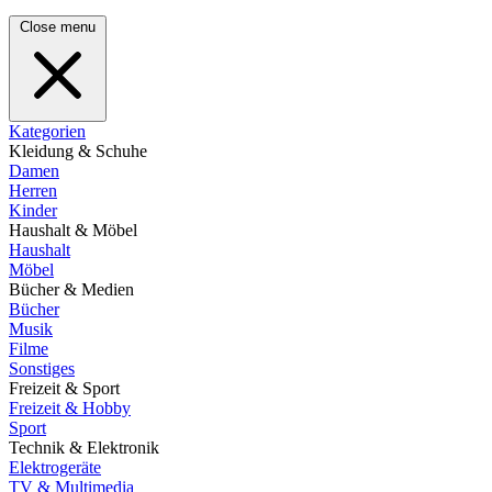
Close menu
Kategorien
Kleidung & Schuhe
Damen
Herren
Kinder
Haushalt & Möbel
Haushalt
Möbel
Bücher & Medien
Bücher
Musik
Filme
Sonstiges
Freizeit & Sport
Freizeit & Hobby
Sport
Technik & Elektronik
Elektrogeräte
TV & Multimedia