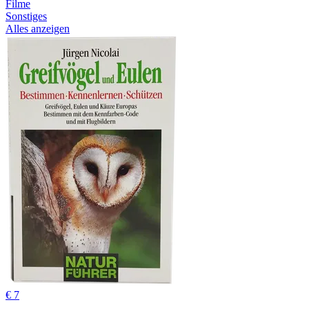
Filme
Sonstiges
Alles anzeigen
€ 7