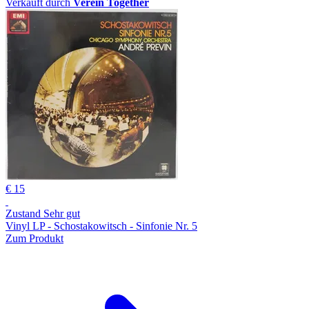
Verkauft durch
Verein Together
€ 15
Zustand Sehr gut
Vinyl LP - Schostakowitsch - Sinfonie Nr. 5
Zum Produkt