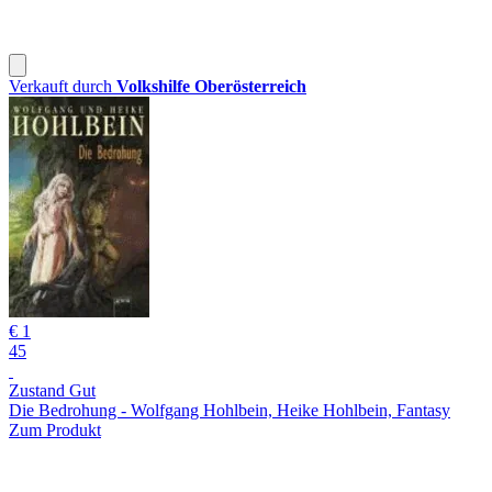
Verkauft durch
Volkshilfe Oberösterreich
€ 1
45
Zustand Gut
Die Bedrohung - Wolfgang Hohlbein, Heike Hohlbein, Fantasy
Zum Produkt