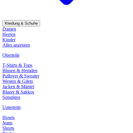
Kleidung & Schuhe
Damen
Herren
Kinder
Alles anzeigen
Oberteile
T-Shirts & Tops
Blusen & Hemden
Pullover & Sweater
Westen & Gilets
Jacken & Mäntel
Blazer & Sakkos
Sonstiges
Unterteile
Hosen
Jeans
Shorts