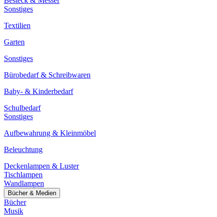
Besteck & Messer
Sonstiges
Textilien
Garten
Sonstiges
Bürobedarf & Schreibwaren
Baby- & Kinderbedarf
Schulbedarf
Sonstiges
Aufbewahrung & Kleinmöbel
Beleuchtung
Deckenlampen & Luster
Tischlampen
Wandlampen
Bücher & Medien
Bücher
Musik