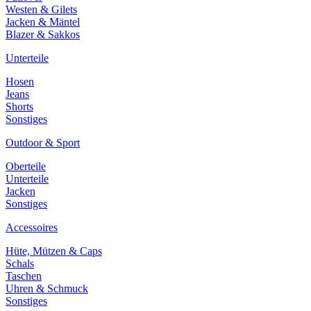
Westen & Gilets
Jacken & Mäntel
Blazer & Sakkos
Unterteile
Hosen
Jeans
Shorts
Sonstiges
Outdoor & Sport
Oberteile
Unterteile
Jacken
Sonstiges
Accessoires
Hüte, Mützen & Caps
Schals
Taschen
Uhren & Schmuck
Sonstiges