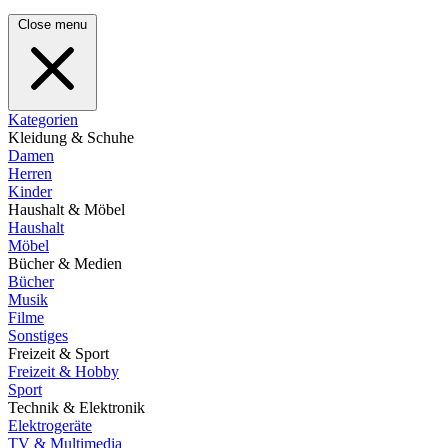
Close menu
Kategorien
Kleidung & Schuhe
Damen
Herren
Kinder
Haushalt & Möbel
Haushalt
Möbel
Bücher & Medien
Bücher
Musik
Filme
Sonstiges
Freizeit & Sport
Freizeit & Hobby
Sport
Technik & Elektronik
Elektrogeräte
TV & Multimedia