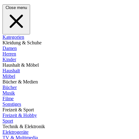
Close menu
Kategorien
Kleidung & Schuhe
Damen
Herren
Kinder
Haushalt & Möbel
Haushalt
Möbel
Bücher & Medien
Bücher
Musik
Filme
Sonstiges
Freizeit & Sport
Freizeit & Hobby
Sport
Technik & Elektronik
Elektrogeräte
TV & Multimedia