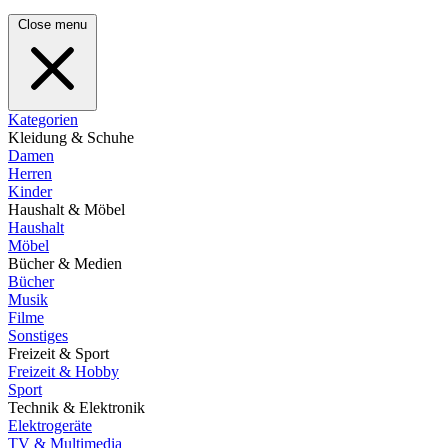
Close menu
Kategorien
Kleidung & Schuhe
Damen
Herren
Kinder
Haushalt & Möbel
Haushalt
Möbel
Bücher & Medien
Bücher
Musik
Filme
Sonstiges
Freizeit & Sport
Freizeit & Hobby
Sport
Technik & Elektronik
Elektrogeräte
TV & Multimedia