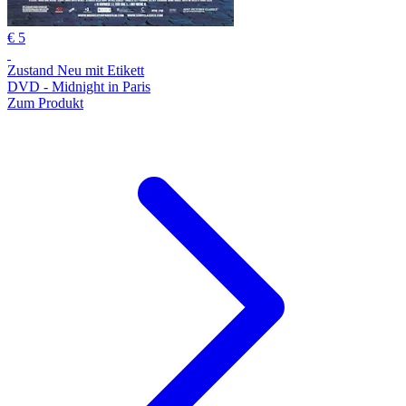
€ 5
Zustand Neu mit Etikett
DVD - Midnight in Paris
Zum Produkt