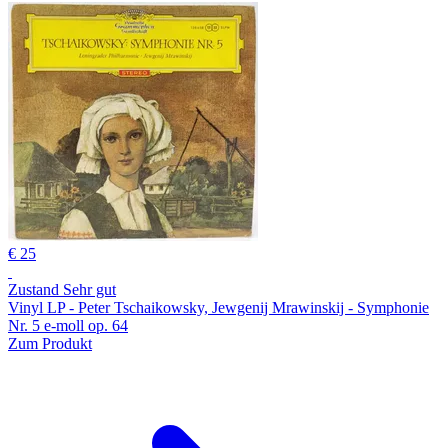
€ 25
Zustand Sehr gut
Vinyl LP - Peter Tschaikowsky, Jewgenij Mrawinskij - Symphonie
Nr. 5 e-moll op. 64
Zum Produkt