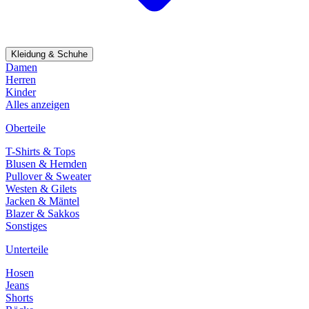
Kleidung & Schuhe
Damen
Herren
Kinder
Alles anzeigen
Oberteile
T-Shirts & Tops
Blusen & Hemden
Pullover & Sweater
Westen & Gilets
Jacken & Mäntel
Blazer & Sakkos
Sonstiges
Unterteile
Hosen
Jeans
Shorts