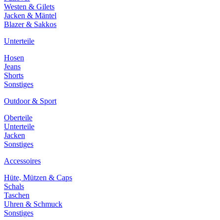
Westen & Gilets
Jacken & Mäntel
Blazer & Sakkos
Unterteile
Hosen
Jeans
Shorts
Sonstiges
Outdoor & Sport
Oberteile
Unterteile
Jacken
Sonstiges
Accessoires
Hüte, Mützen & Caps
Schals
Taschen
Uhren & Schmuck
Sonstiges