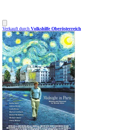
Verkauft durch
Volkshilfe Oberösterreich