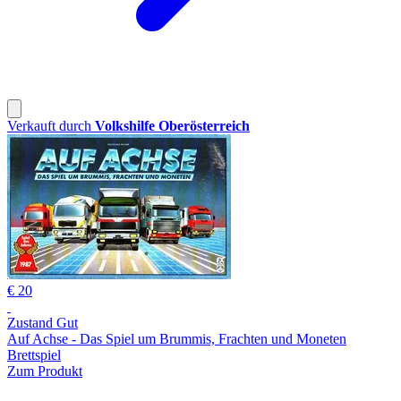
Verkauft durch
Volkshilfe Oberösterreich
€ 20
Zustand Gut
Auf Achse - Das Spiel um Brummis, Frachten und Moneten
Brettspiel
Zum Produkt