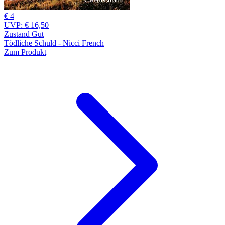
€ 4
UVP:
€ 16,50
Zustand Gut
Tödliche Schuld - Nicci French
Zum Produkt