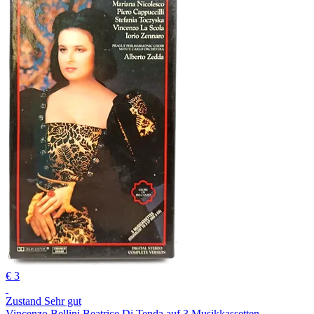
€ 3
Zustand Sehr gut
Vincenzo Bellini Beatrice Di Tenda auf 3 Musikkassetten