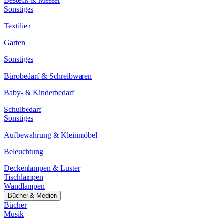
Besteck & Messer
Sonstiges
Textilien
Garten
Sonstiges
Bürobedarf & Schreibwaren
Baby- & Kinderbedarf
Schulbedarf
Sonstiges
Aufbewahrung & Kleinmöbel
Beleuchtung
Deckenlampen & Luster
Tischlampen
Wandlampen
Bücher & Medien
Bücher
Musik