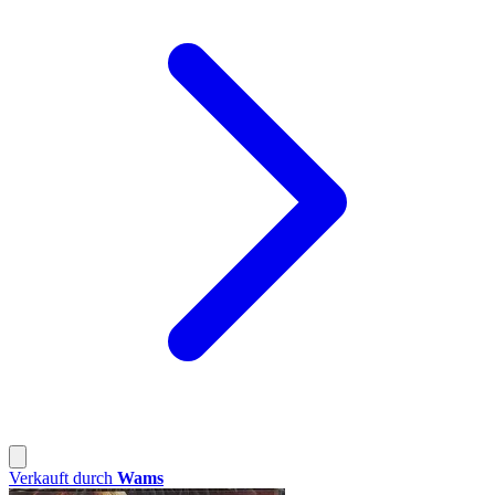
Verkauft durch
Wams