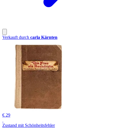
Verkauft durch
carla Kärnten
€ 29
Zustand mit Schönheitsfehler