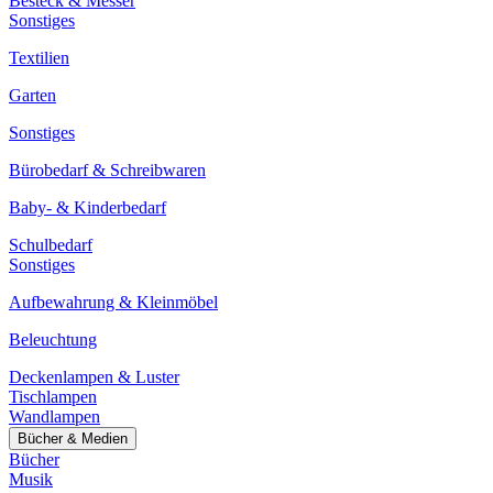
Besteck & Messer
Sonstiges
Textilien
Garten
Sonstiges
Bürobedarf & Schreibwaren
Baby- & Kinderbedarf
Schulbedarf
Sonstiges
Aufbewahrung & Kleinmöbel
Beleuchtung
Deckenlampen & Luster
Tischlampen
Wandlampen
Bücher & Medien
Bücher
Musik