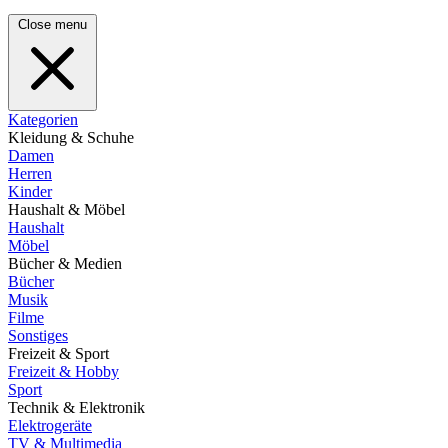
Close menu
Kategorien
Kleidung & Schuhe
Damen
Herren
Kinder
Haushalt & Möbel
Haushalt
Möbel
Bücher & Medien
Bücher
Musik
Filme
Sonstiges
Freizeit & Sport
Freizeit & Hobby
Sport
Technik & Elektronik
Elektrogeräte
TV & Multimedia