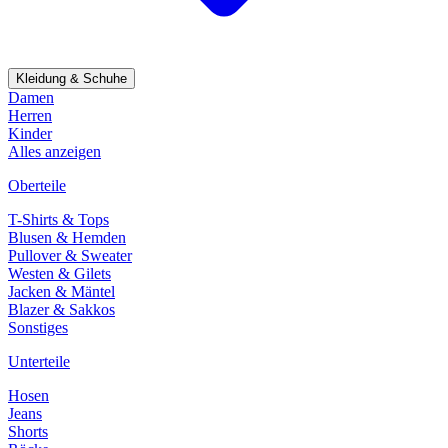
Kleidung & Schuhe
Damen
Herren
Kinder
Alles anzeigen
Oberteile
T-Shirts & Tops
Blusen & Hemden
Pullover & Sweater
Westen & Gilets
Jacken & Mäntel
Blazer & Sakkos
Sonstiges
Unterteile
Hosen
Jeans
Shorts