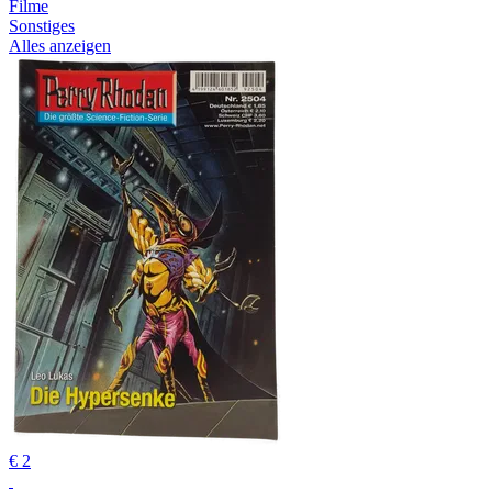
Filme
Sonstiges
Alles anzeigen
€ 2