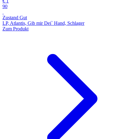
€ 1
90
Zustand Gut
LP, Atlantis, Gib mir Dei` Hand, Schlager
Zum Produkt