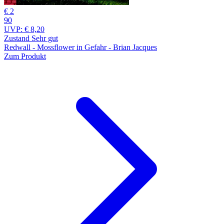
€ 2
90
UVP:
€ 8,20
Zustand Sehr gut
Redwall - Mossflower in Gefahr - Brian Jacques
Zum Produkt