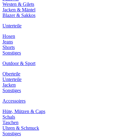
Westen & Gilets
Jacken & Mäntel
Blazer & Sakkos
Unterteile
Hosen
Jeans
Shorts
Sonstiges
Outdoor & Sport
Oberteile
Unterteile
Jacken
Sonstiges
Accessoires
Hüte, Mützen & Caps
Schals
Taschen
Uhren & Schmuck
Sonstiges