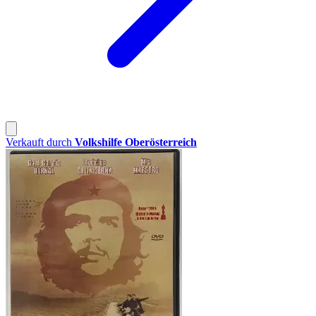
Verkauft durch
Volkshilfe Oberösterreich