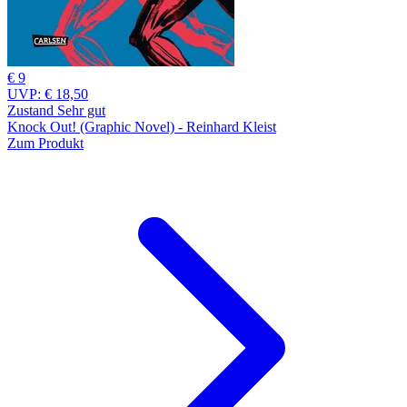
€ 9
UVP:
€ 18,50
Zustand Sehr gut
Knock Out! (Graphic Novel) - Reinhard Kleist
Zum Produkt