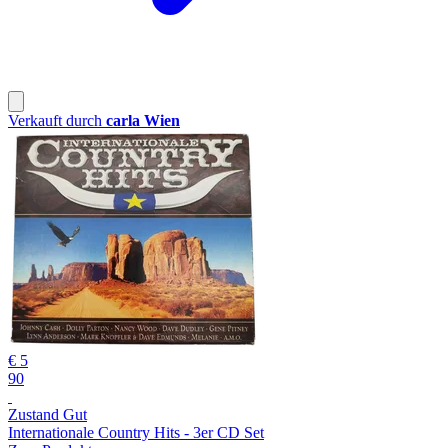
Verkauft durch
carla Wien
€ 5
90
Zustand Gut
Internationale Country Hits - 3er CD Set