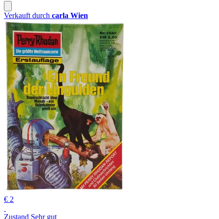
Verkauft durch
carla Wien
€ 2
Zustand Sehr gut