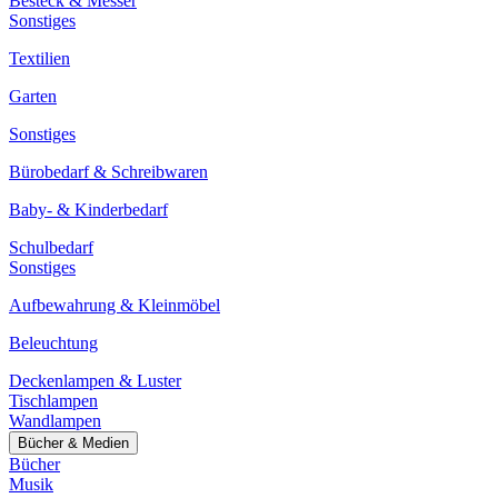
Besteck & Messer
Sonstiges
Textilien
Garten
Sonstiges
Bürobedarf & Schreibwaren
Baby- & Kinderbedarf
Schulbedarf
Sonstiges
Aufbewahrung & Kleinmöbel
Beleuchtung
Deckenlampen & Luster
Tischlampen
Wandlampen
Bücher & Medien
Bücher
Musik