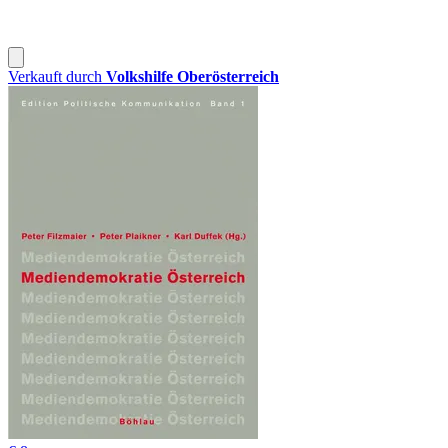
Verkauft durch
Volkshilfe Oberösterreich