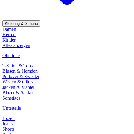
Kleidung & Schuhe
Damen
Herren
Kinder
Alles anzeigen
Oberteile
T-Shirts & Tops
Blusen & Hemden
Pullover & Sweater
Westen & Gilets
Jacken & Mäntel
Blazer & Sakkos
Sonstiges
Unterteile
Hosen
Jeans
Shorts