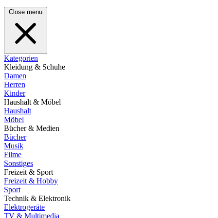
Close menu
Kategorien
Kleidung & Schuhe
Damen
Herren
Kinder
Haushalt & Möbel
Haushalt
Möbel
Bücher & Medien
Bücher
Musik
Filme
Sonstiges
Freizeit & Sport
Freizeit & Hobby
Sport
Technik & Elektronik
Elektrogeräte
TV & Multimedia