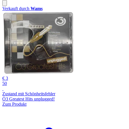
Verkauft durch
Wams
€ 3
50
Zustand mit Schönheitsfehler
Ö3 Greatest Hits unplugged!
Zum Produkt