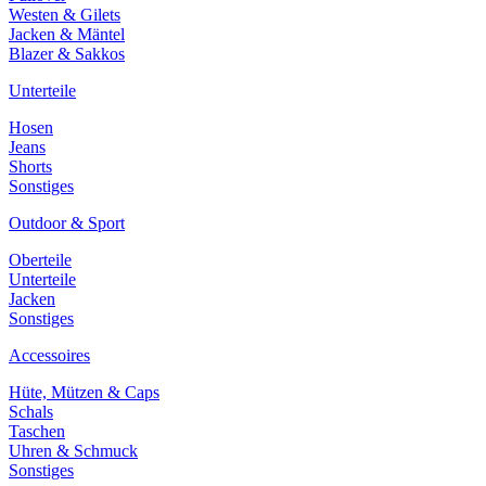
Westen & Gilets
Jacken & Mäntel
Blazer & Sakkos
Unterteile
Hosen
Jeans
Shorts
Sonstiges
Outdoor & Sport
Oberteile
Unterteile
Jacken
Sonstiges
Accessoires
Hüte, Mützen & Caps
Schals
Taschen
Uhren & Schmuck
Sonstiges