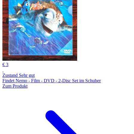
€ 3
Zustand Sehr gut
Findet Nemo - Film - DVD - 2-Disc Set im Schuber
Zum Produkt