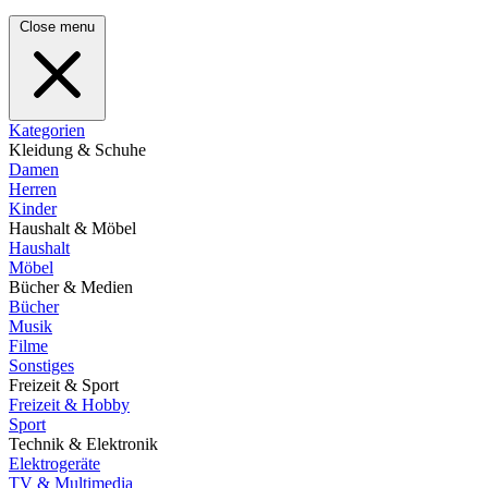
Close menu
Kategorien
Kleidung & Schuhe
Damen
Herren
Kinder
Haushalt & Möbel
Haushalt
Möbel
Bücher & Medien
Bücher
Musik
Filme
Sonstiges
Freizeit & Sport
Freizeit & Hobby
Sport
Technik & Elektronik
Elektrogeräte
TV & Multimedia