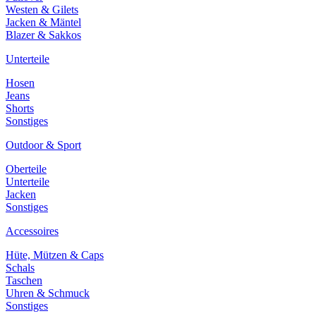
Westen & Gilets
Jacken & Mäntel
Blazer & Sakkos
Unterteile
Hosen
Jeans
Shorts
Sonstiges
Outdoor & Sport
Oberteile
Unterteile
Jacken
Sonstiges
Accessoires
Hüte, Mützen & Caps
Schals
Taschen
Uhren & Schmuck
Sonstiges