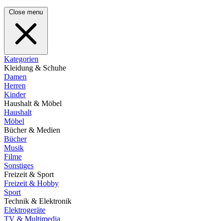
Close menu
Kategorien
Kleidung & Schuhe
Damen
Herren
Kinder
Haushalt & Möbel
Haushalt
Möbel
Bücher & Medien
Bücher
Musik
Filme
Sonstiges
Freizeit & Sport
Freizeit & Hobby
Sport
Technik & Elektronik
Elektrogeräte
TV & Multimedia