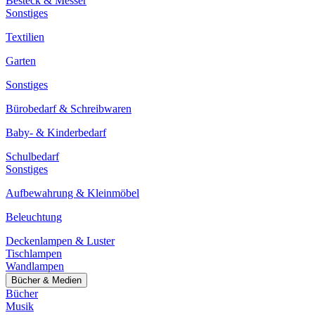
Besteck & Messer
Sonstiges
Textilien
Garten
Sonstiges
Bürobedarf & Schreibwaren
Baby- & Kinderbedarf
Schulbedarf
Sonstiges
Aufbewahrung & Kleinmöbel
Beleuchtung
Deckenlampen & Luster
Tischlampen
Wandlampen
Bücher & Medien
Bücher
Musik