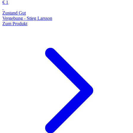
€ 1
Zustand Gut
Vergebung - Stieg Larsson
Zum Produkt