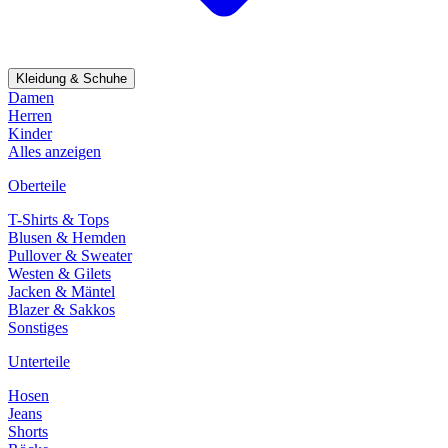
Kleidung & Schuhe
Damen
Herren
Kinder
Alles anzeigen
Oberteile
T-Shirts & Tops
Blusen & Hemden
Pullover & Sweater
Westen & Gilets
Jacken & Mäntel
Blazer & Sakkos
Sonstiges
Unterteile
Hosen
Jeans
Shorts