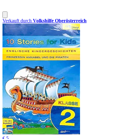
Verkauft durch
Volkshilfe Oberösterreich
€ 5