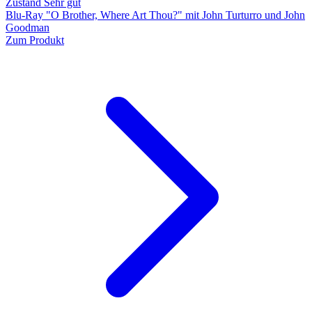
Zustand Sehr gut
Blu-Ray "O Brother, Where Art Thou?" mit John Turturro und John
Goodman
Zum Produkt