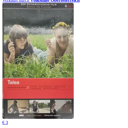
Verkauft durch
Volkshilfe Oberösterreich
€ 3