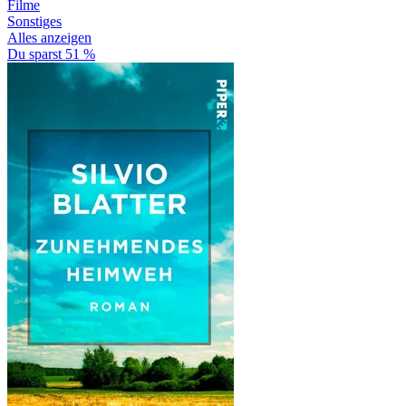
Filme
Sonstiges
Alles anzeigen
Du sparst 51 %