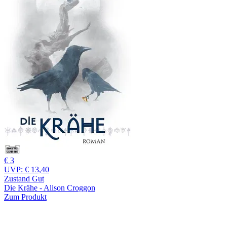
€ 3
UVP:
€ 13,40
Zustand Gut
Die Krähe - Alison Croggon
Zum Produkt