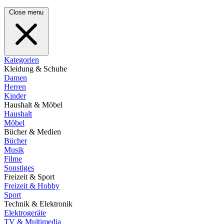
Close menu
Kategorien
Kleidung & Schuhe
Damen
Herren
Kinder
Haushalt & Möbel
Haushalt
Möbel
Bücher & Medien
Bücher
Musik
Filme
Sonstiges
Freizeit & Sport
Freizeit & Hobby
Sport
Technik & Elektronik
Elektrogeräte
TV & Multimedia