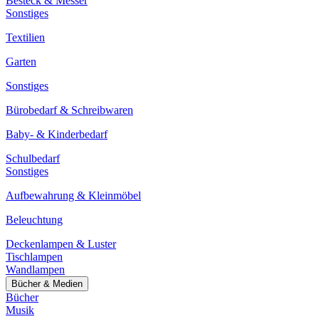
Besteck & Messer
Sonstiges
Textilien
Garten
Sonstiges
Bürobedarf & Schreibwaren
Baby- & Kinderbedarf
Schulbedarf
Sonstiges
Aufbewahrung & Kleinmöbel
Beleuchtung
Deckenlampen & Luster
Tischlampen
Wandlampen
Bücher & Medien
Bücher
Musik