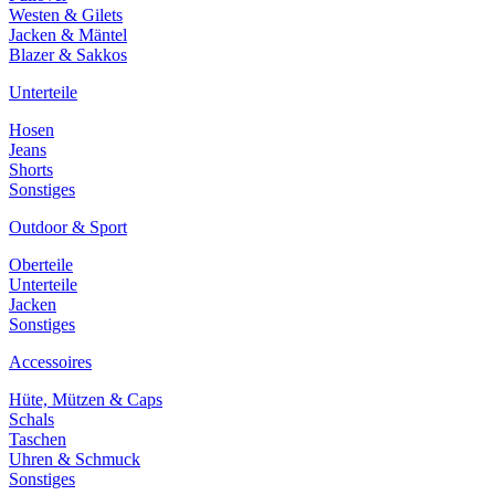
Westen & Gilets
Jacken & Mäntel
Blazer & Sakkos
Unterteile
Hosen
Jeans
Shorts
Sonstiges
Outdoor & Sport
Oberteile
Unterteile
Jacken
Sonstiges
Accessoires
Hüte, Mützen & Caps
Schals
Taschen
Uhren & Schmuck
Sonstiges