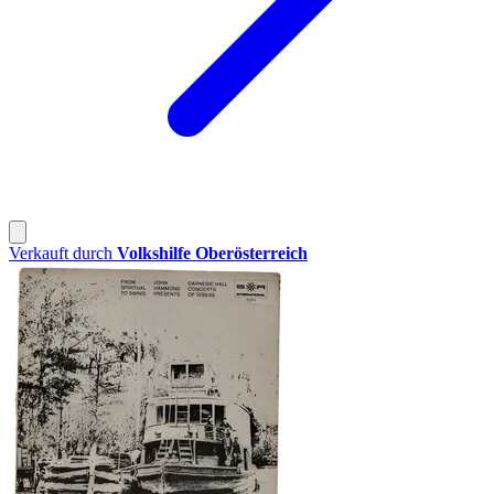
Verkauft durch
Volkshilfe Oberösterreich