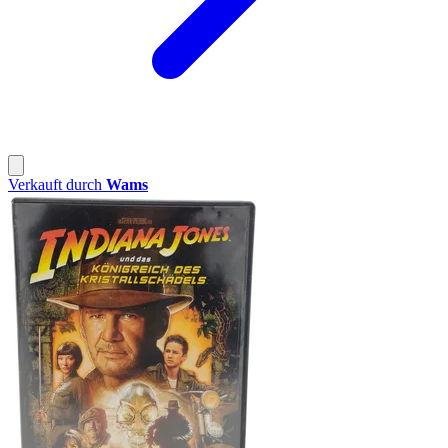
Verkauft durch
Wams