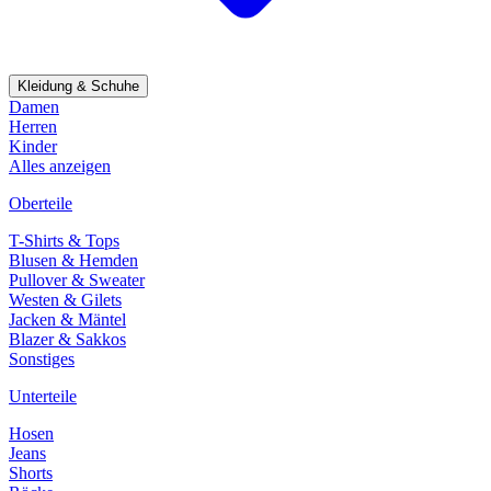
Kleidung & Schuhe
Damen
Herren
Kinder
Alles anzeigen
Oberteile
T-Shirts & Tops
Blusen & Hemden
Pullover & Sweater
Westen & Gilets
Jacken & Mäntel
Blazer & Sakkos
Sonstiges
Unterteile
Hosen
Jeans
Shorts