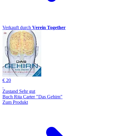
Verkauft durch
Verein Together
€ 20
Zustand Sehr gut
Buch Rita Carter "Das Gehirn"
Zum Produkt