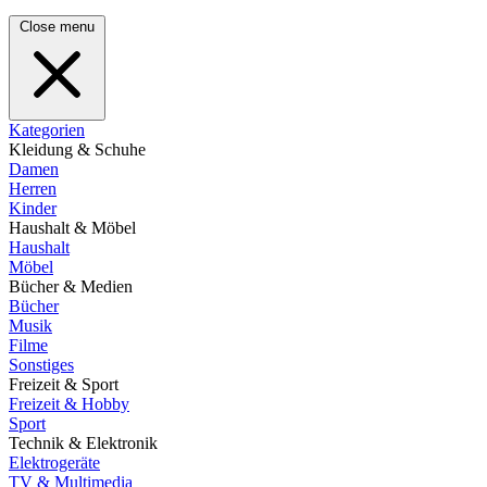
Close menu
Kategorien
Kleidung & Schuhe
Damen
Herren
Kinder
Haushalt & Möbel
Haushalt
Möbel
Bücher & Medien
Bücher
Musik
Filme
Sonstiges
Freizeit & Sport
Freizeit & Hobby
Sport
Technik & Elektronik
Elektrogeräte
TV & Multimedia