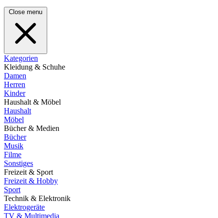
Close menu
Kategorien
Kleidung & Schuhe
Damen
Herren
Kinder
Haushalt & Möbel
Haushalt
Möbel
Bücher & Medien
Bücher
Musik
Filme
Sonstiges
Freizeit & Sport
Freizeit & Hobby
Sport
Technik & Elektronik
Elektrogeräte
TV & Multimedia