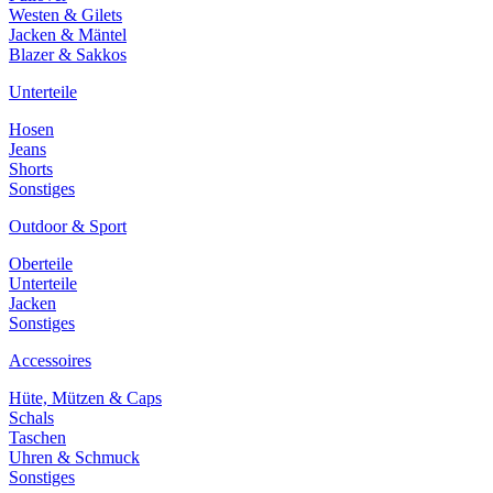
Westen & Gilets
Jacken & Mäntel
Blazer & Sakkos
Unterteile
Hosen
Jeans
Shorts
Sonstiges
Outdoor & Sport
Oberteile
Unterteile
Jacken
Sonstiges
Accessoires
Hüte, Mützen & Caps
Schals
Taschen
Uhren & Schmuck
Sonstiges