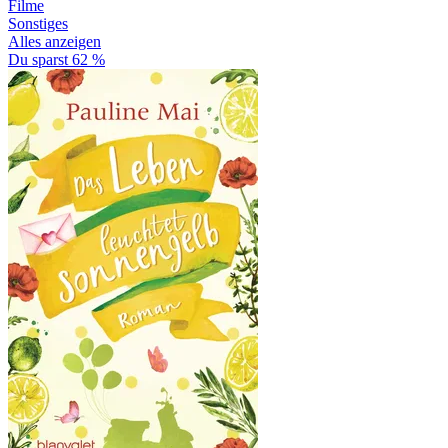
Filme
Sonstiges
Alles anzeigen
Du sparst 62 %