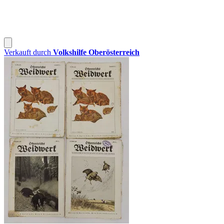
Verkauft durch
Volkshilfe Oberösterreich