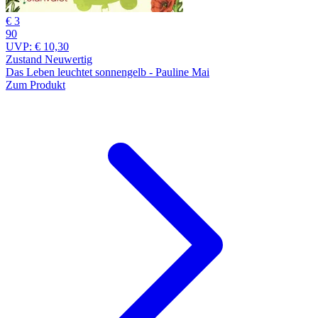
€ 3
90
UVP:
€ 10,30
Zustand Neuwertig
Das Leben leuchtet sonnengelb - Pauline Mai
Zum Produkt