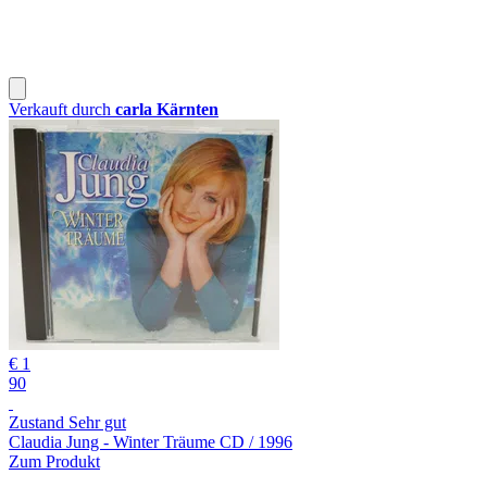
Verkauft durch
carla Kärnten
€ 1
90
Zustand Sehr gut
Claudia Jung - Winter Träume CD / 1996
Zum Produkt