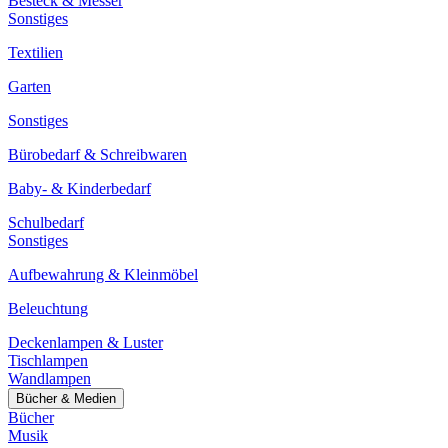
Besteck & Messer
Sonstiges
Textilien
Garten
Sonstiges
Bürobedarf & Schreibwaren
Baby- & Kinderbedarf
Schulbedarf
Sonstiges
Aufbewahrung & Kleinmöbel
Beleuchtung
Deckenlampen & Luster
Tischlampen
Wandlampen
Bücher & Medien
Bücher
Musik