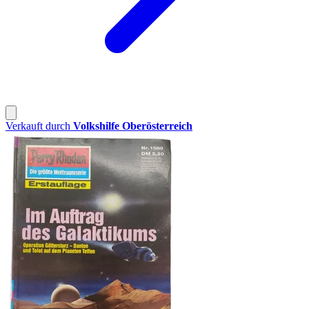
Verkauft durch
Volkshilfe Oberösterreich