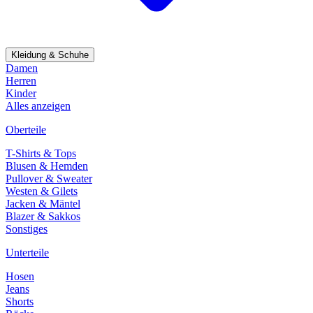
Kleidung & Schuhe
Damen
Herren
Kinder
Alles anzeigen
Oberteile
T-Shirts & Tops
Blusen & Hemden
Pullover & Sweater
Westen & Gilets
Jacken & Mäntel
Blazer & Sakkos
Sonstiges
Unterteile
Hosen
Jeans
Shorts