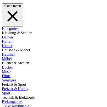
Close menu
Kategorien
Kleidung & Schuhe
Damen
Herren
Kinder
Haushalt & Möbel
Haushalt
Möbel
Bücher & Medien
Bücher
Musik
Filme
Sonstiges
Freizeit & Sport
Freizeit & Hobby
Sport
Technik & Elektronik
Elektrogeräte
TV & Multimedia