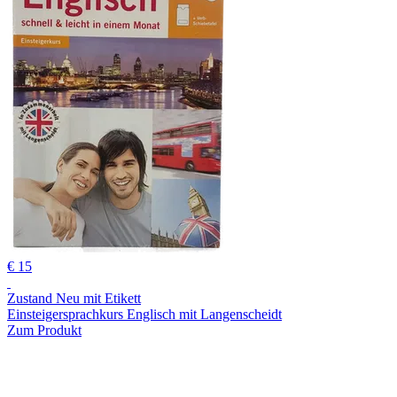
€ 15
Zustand Neu mit Etikett
Einsteigersprachkurs Englisch mit Langenscheidt
Zum Produkt