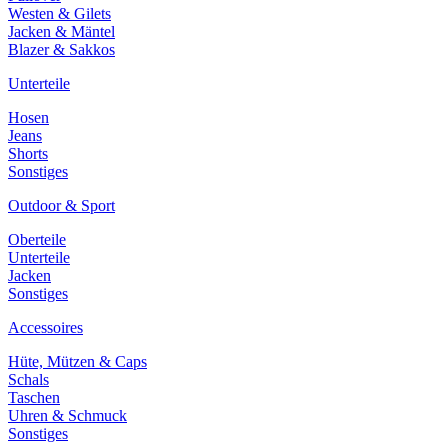
Westen & Gilets
Jacken & Mäntel
Blazer & Sakkos
Unterteile
Hosen
Jeans
Shorts
Sonstiges
Outdoor & Sport
Oberteile
Unterteile
Jacken
Sonstiges
Accessoires
Hüte, Mützen & Caps
Schals
Taschen
Uhren & Schmuck
Sonstiges