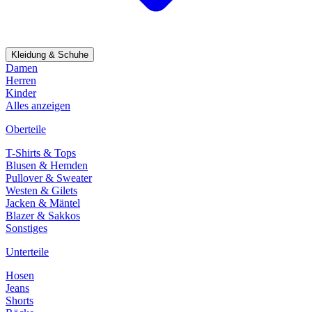
Kleidung & Schuhe
Damen
Herren
Kinder
Alles anzeigen
Oberteile
T-Shirts & Tops
Blusen & Hemden
Pullover & Sweater
Westen & Gilets
Jacken & Mäntel
Blazer & Sakkos
Sonstiges
Unterteile
Hosen
Jeans
Shorts