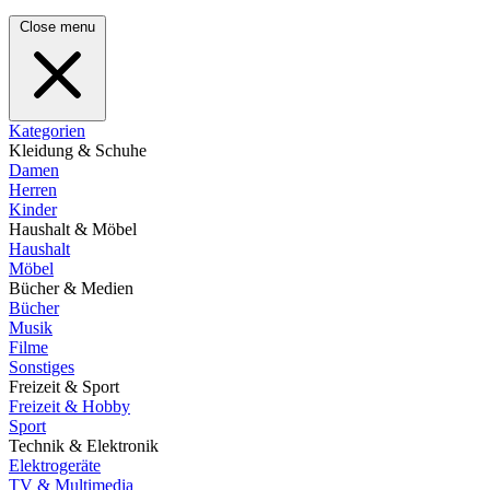
Close menu
Kategorien
Kleidung & Schuhe
Damen
Herren
Kinder
Haushalt & Möbel
Haushalt
Möbel
Bücher & Medien
Bücher
Musik
Filme
Sonstiges
Freizeit & Sport
Freizeit & Hobby
Sport
Technik & Elektronik
Elektrogeräte
TV & Multimedia