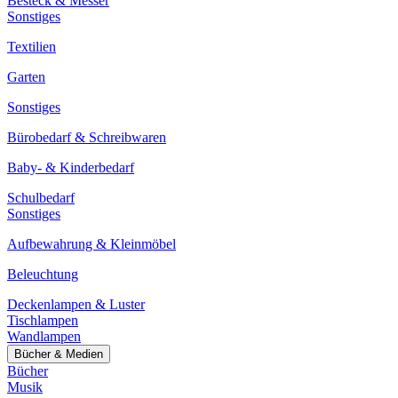
Besteck & Messer
Sonstiges
Textilien
Garten
Sonstiges
Bürobedarf & Schreibwaren
Baby- & Kinderbedarf
Schulbedarf
Sonstiges
Aufbewahrung & Kleinmöbel
Beleuchtung
Deckenlampen & Luster
Tischlampen
Wandlampen
Bücher & Medien
Bücher
Musik