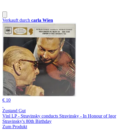
Verkauft durch
carla Wien
€ 10
Zustand Gut
Vinl LP - Stravinsky conducts Stravinsky - In Honour of Igor
Stravinsky's 80th Birthday
Zum Produkt