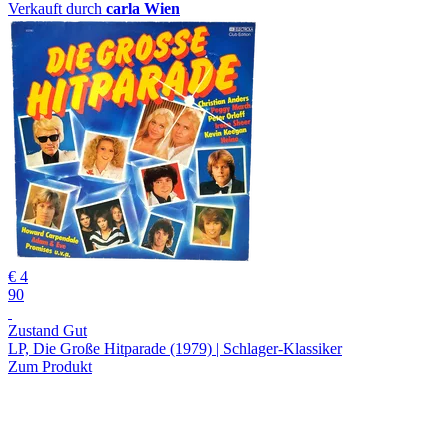
Verkauft durch
carla Wien
€ 4
90
Zustand Gut
LP, Die Große Hitparade (1979) | Schlager-Klassiker
Zum Produkt