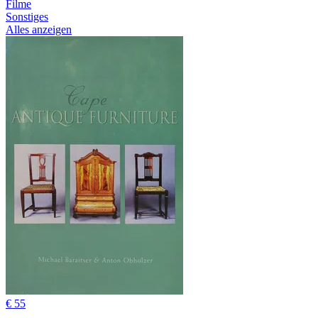
Filme
Sonstiges
Alles anzeigen
€ 55