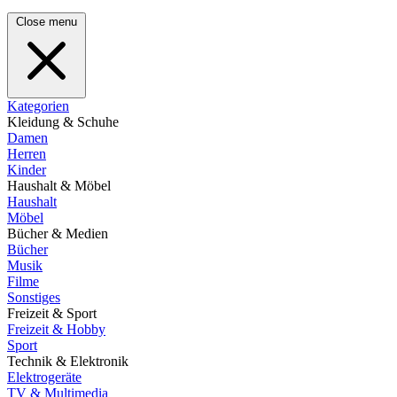
Close menu
Kategorien
Kleidung & Schuhe
Damen
Herren
Kinder
Haushalt & Möbel
Haushalt
Möbel
Bücher & Medien
Bücher
Musik
Filme
Sonstiges
Freizeit & Sport
Freizeit & Hobby
Sport
Technik & Elektronik
Elektrogeräte
TV & Multimedia