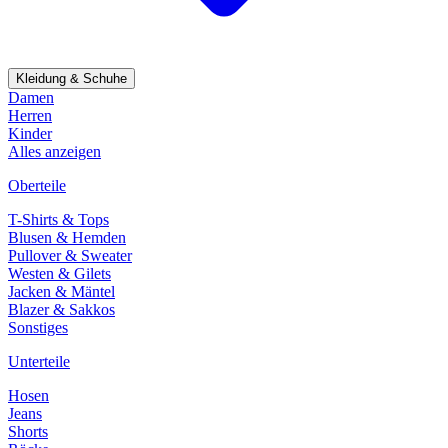
Kleidung & Schuhe
Damen
Herren
Kinder
Alles anzeigen
Oberteile
T-Shirts & Tops
Blusen & Hemden
Pullover & Sweater
Westen & Gilets
Jacken & Mäntel
Blazer & Sakkos
Sonstiges
Unterteile
Hosen
Jeans
Shorts