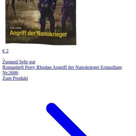
€ 2
Zustand Sehr gut
Romanheft Perry Rhodan Angriff der Nanokrieger Erstauflage
Nr.2686
Zum Produkt