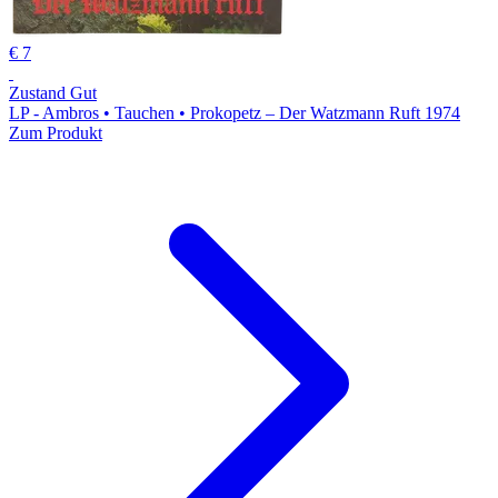
€ 7
Zustand Gut
LP - Ambros • Tauchen • Prokopetz – Der Watzmann Ruft 1974
Zum Produkt