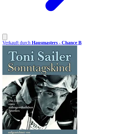
Verkauft durch
Hausmasters - Chance B