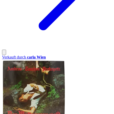
Verkauft durch
carla Wien