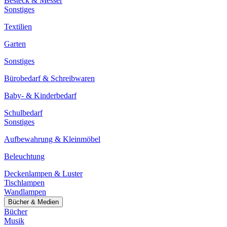
Besteck & Messer
Sonstiges
Textilien
Garten
Sonstiges
Bürobedarf & Schreibwaren
Baby- & Kinderbedarf
Schulbedarf
Sonstiges
Aufbewahrung & Kleinmöbel
Beleuchtung
Deckenlampen & Luster
Tischlampen
Wandlampen
Bücher & Medien
Bücher
Musik