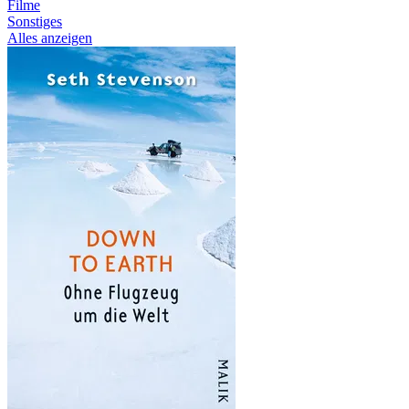
Filme
Sonstiges
Alles anzeigen