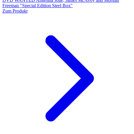
DVD WANTED Angelina Jolie, James McAvoy and Morgan
Freeman "Special Edition Steel Box"
Zum Produkt