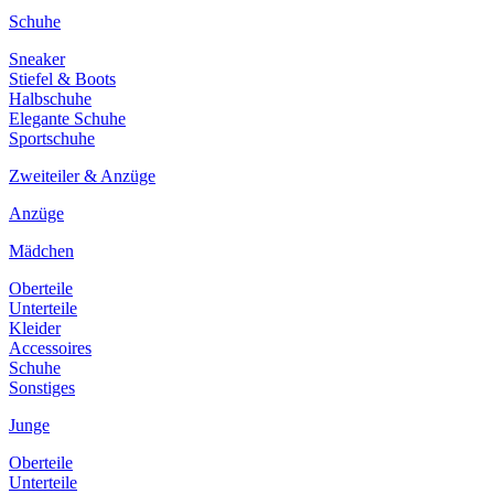
Schuhe
Sneaker
Stiefel & Boots
Halbschuhe
Elegante Schuhe
Sportschuhe
Zweiteiler & Anzüge
Anzüge
Mädchen
Oberteile
Unterteile
Kleider
Accessoires
Schuhe
Sonstiges
Junge
Oberteile
Unterteile