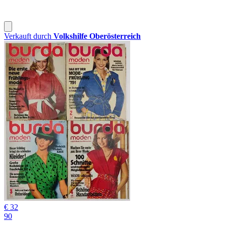
Verkauft durch
Volkshilfe Oberösterreich
€ 32
90