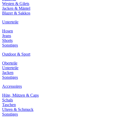
Westen & Gilets
Jacken & Mäntel
Blazer & Sakkos
Unterteile
Hosen
Jeans
Shorts
Sonstiges
Outdoor & Sport
Oberteile
Unterteile
Jacken
Sonstiges
Accessoires
Hüte, Mützen & Caps
Schals
Taschen
Uhren & Schmuck
Sonstiges