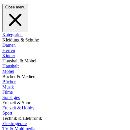
Close menu
Kategorien
Kleidung & Schuhe
Damen
Herren
Kinder
Haushalt & Möbel
Haushalt
Möbel
Bücher & Medien
Bücher
Musik
Filme
Sonstiges
Freizeit & Sport
Freizeit & Hobby
Sport
Technik & Elektronik
Elektrogeräte
TV & Multimedia