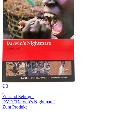
€ 3
Zustand Sehr gut
DVD "Darwin’s Nightmare"
Zum Produkt