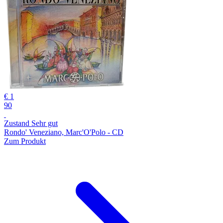
€ 1
90
Zustand Sehr gut
Rondo' Veneziano, Marc'O'Polo - CD
Zum Produkt