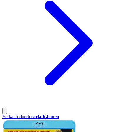
Verkauft durch
carla Kärnten