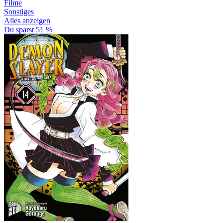
Filme
Sonstiges
Alles anzeigen
Du sparst 51 %