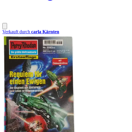
Verkauft durch
carla Kärnten