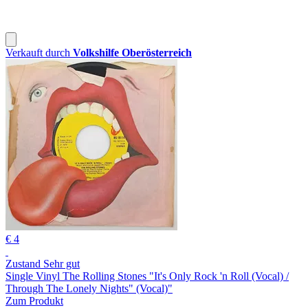
Verkauft durch
Volkshilfe Oberösterreich
€ 4
Zustand Sehr gut
Single Vinyl The Rolling Stones "It's Only Rock 'n Roll (Vocal) /
Through The Lonely Nights" (Vocal)"
Zum Produkt