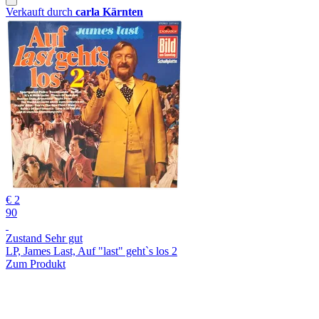
Verkauft durch
carla Kärnten
€ 2
90
Zustand Sehr gut
LP, James Last, Auf "last" geht`s los 2
Zum Produkt