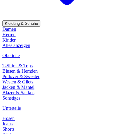
Kleidung & Schuhe
Damen
Herren
Kinder
Alles anzeigen
Oberteile
T-Shirts & Tops
Blusen & Hemden
Pullover & Sweater
Westen & Gilets
Jacken & Mäntel
Blazer & Sakkos
Sonstiges
Unterteile
Hosen
Jeans
Shorts