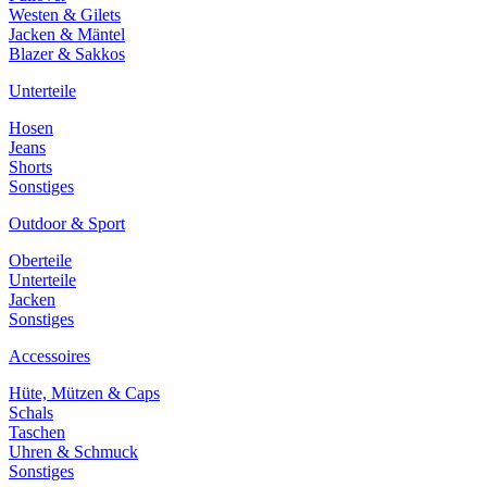
Westen & Gilets
Jacken & Mäntel
Blazer & Sakkos
Unterteile
Hosen
Jeans
Shorts
Sonstiges
Outdoor & Sport
Oberteile
Unterteile
Jacken
Sonstiges
Accessoires
Hüte, Mützen & Caps
Schals
Taschen
Uhren & Schmuck
Sonstiges