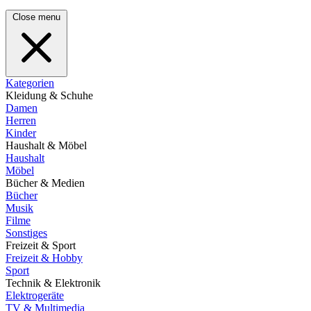
Close menu
Kategorien
Kleidung & Schuhe
Damen
Herren
Kinder
Haushalt & Möbel
Haushalt
Möbel
Bücher & Medien
Bücher
Musik
Filme
Sonstiges
Freizeit & Sport
Freizeit & Hobby
Sport
Technik & Elektronik
Elektrogeräte
TV & Multimedia