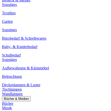
Besteck & Messer
Sonstiges
Textilien
Garten
Sonstiges
Bürobedarf & Schreibwaren
Baby- & Kinderbedarf
Schulbedarf
Sonstiges
Aufbewahrung & Kleinmöbel
Beleuchtung
Deckenlampen & Luster
Tischlampen
Wandlampen
Bücher & Medien
Bücher
Musik