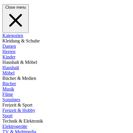
Close menu
Kategorien
Kleidung & Schuhe
Damen
Herren
Kinder
Haushalt & Möbel
Haushalt
Möbel
Bücher & Medien
Bücher
Musik
Filme
Sonstiges
Freizeit & Sport
Freizeit & Hobby
Sport
Technik & Elektronik
Elektrogeräte
TV & Multimedia